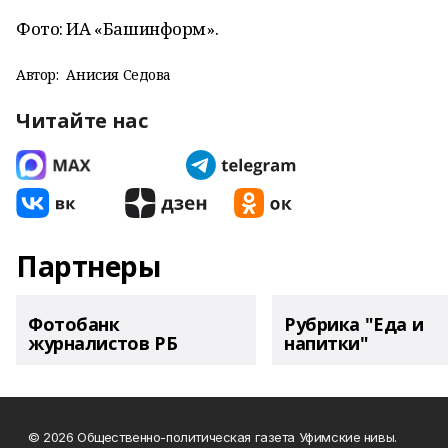
Фото: ИА «Башинформ».
Автор:
Анисия Седова
Читайте нас
Партнеры
Фотобанк
Рубрика "Еда и
журналистов РБ
напитки"
© 2026 Общественно-политическая газета Уфимские нивы.