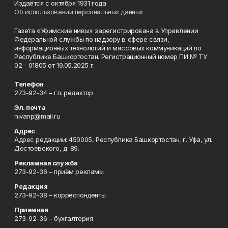
Издаётся с октября 1931 года
Об использовании персональных данных
Газета «Уфимские нивы» зарегистрирована в Управлении
Федеральной службы по надзору в сфере связи,
информационных технологий и массовых коммуникаций по
Республике Башкортостан. Регистрационный номер ПИ № ТУ
02 - 01805 от 19.05.2025 г.
Телефон
273-92-34 – гл. редактор
Эл. почта
nivanp@mail.ru
Адрес
Адрес редакции: 450005, Республика Башкортостан, г. Уфа, ул.
Достоевского, д. 89.
Рекламная служба
273-92-36 – приём рекламы
Редакция
273-92-38 – корреспонденты
Приемная
273-92-36 – бухгалтерия