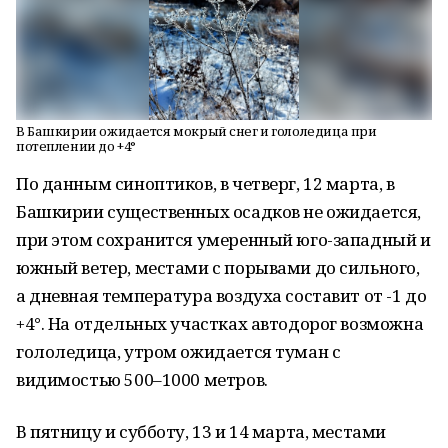
В Башкирии ожидается мокрый снег и гололедица при
потеплении до +4°
По данным синоптиков, в четверг, 12 марта, в
Башкирии существенных осадков не ожидается,
при этом сохранится умеренный юго-западный и
южный ветер, местами с порывами до сильного,
а дневная температура воздуха составит от -1 до
+4°. На отдельных участках автодорог возможна
гололедица, утром ожидается туман с
видимостью 500–1000 метров.
В пятницу и субботу, 13 и 14 марта, местами