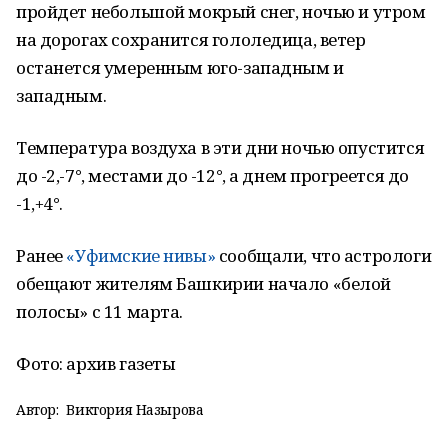
пройдет небольшой мокрый снег, ночью и утром
на дорогах сохранится гололедица, ветер
останется умеренным юго-западным и
западным.
Температура воздуха в эти дни ночью опустится
до -2,-7°, местами до -12°, а днем прогреется до
-1,+4°.
Ранее
«Уфимские нивы»
сообщали, что астрологи
обещают жителям Башкирии начало «белой
полосы» с 11 марта.
Фото: архив газеты
Автор:
Виктория Назырова