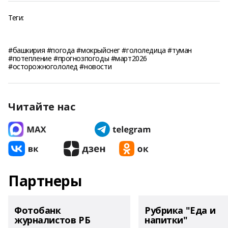
Теги:
#башкирия #погода #мокрыйснег #гололедица #туман
#потепление #прогнозпогоды #март2026
#осторожногололед #новости
Читайте нас
Партнеры
Фотобанк
Рубрика "Еда и
журналистов РБ
напитки"