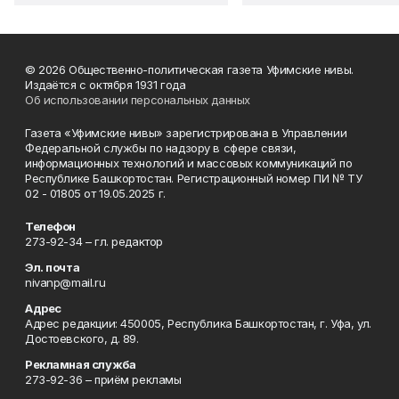
© 2026 Общественно-политическая газета Уфимские нивы.
Издаётся с октября 1931 года
Об использовании персональных данных
Газета «Уфимские нивы» зарегистрирована в Управлении
Федеральной службы по надзору в сфере связи,
информационных технологий и массовых коммуникаций по
Республике Башкортостан. Регистрационный номер ПИ № ТУ
02 - 01805 от 19.05.2025 г.
Телефон
273-92-34 – гл. редактор
Эл. почта
nivanp@mail.ru
Адрес
Адрес редакции: 450005, Республика Башкортостан, г. Уфа, ул.
Достоевского, д. 89.
Рекламная служба
273-92-36 – приём рекламы