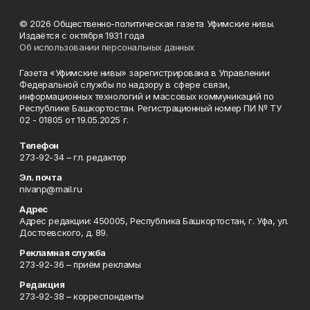
© 2026 Общественно-политическая газета Уфимские нивы.
Издаётся с октября 1931 года
Об использовании персональных данных
Газета «Уфимские нивы» зарегистрирована в Управлении
Федеральной службы по надзору в сфере связи,
информационных технологий и массовых коммуникаций по
Республике Башкортостан. Регистрационный номер ПИ № ТУ
02 - 01805 от 19.05.2025 г.
Телефон
273-92-34 – гл. редактор
Эл. почта
nivanp@mail.ru
Адрес
Адрес редакции: 450005, Республика Башкортостан, г. Уфа, ул.
Достоевского, д. 89.
Рекламная служба
273-92-36 – приём рекламы
Редакция
273-92-38 – корреспонденты