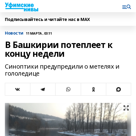
Подписывайтесь и читайте нас в MAX
Новости
11 МАРТА , 03:11
В Башкирии потеплеет к
концу недели
Синоптики предупредили о метелях и
гололедице