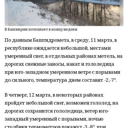
В Башкирии потеплеет к концу недели
По данным Башгидромета, в среду, 11 марта, в
республике ожидается небольшой, местами
умеренный снег, в отдельных районах метель, на
дорогах снежные заносы, накат и гололедица
при юго-западном умеренном ветре с порывами
до сильного, температура днем составит -2,-7°.
В четверг, 12 марта, в некоторых районах
пройдет небольшой снег, возможен гололед, на
дорогах сохранится гололедица, ветер юго-
западный умеренный с порывами, ночью
столбики термометров покажут -3,-8°, при