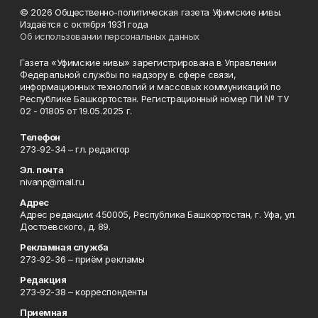
© 2026 Общественно-политическая газета Уфимские нивы.
Издаётся с октября 1931 года
Об использовании персональных данных
Газета «Уфимские нивы» зарегистрирована в Управлении
Федеральной службы по надзору в сфере связи,
информационных технологий и массовых коммуникаций по
Республике Башкортостан. Регистрационный номер ПИ № ТУ
02 - 01805 от 19.05.2025 г.
Телефон
273-92-34 – гл. редактор
Эл. почта
nivanp@mail.ru
Адрес
Адрес редакции: 450005, Республика Башкортостан, г. Уфа, ул.
Достоевского, д. 89.
Рекламная служба
273-92-36 – приём рекламы
Редакция
273-92-38 – корреспонденты
Приемная