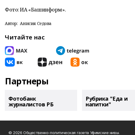
Фото: ИА «Башинформ».
Автор:
Анисия Седова
Читайте нас
Партнеры
Фотобанк
Рубрика "Еда и
журналистов РБ
напитки"
© 2026 Общественно-политическая газета Уфимские нивы.