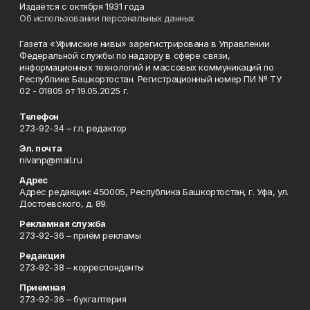
Издаётся с октября 1931 года
Об использовании персональных данных
Газета «Уфимские нивы» зарегистрирована в Управлении
Федеральной службы по надзору в сфере связи,
информационных технологий и массовых коммуникаций по
Республике Башкортостан. Регистрационный номер ПИ № ТУ
02 - 01805 от 19.05.2025 г.
Телефон
273-92-34 – гл. редактор
Эл. почта
nivanp@mail.ru
Адрес
Адрес редакции: 450005, Республика Башкортостан, г. Уфа, ул.
Достоевского, д. 89.
Рекламная служба
273-92-36 – приём рекламы
Редакция
273-92-38 – корреспонденты
Приемная
273-92-36 – бухгалтерия