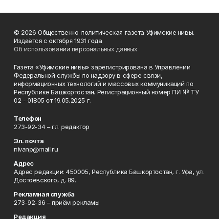
© 2026 Общественно-политическая газета Уфимские нивы.
Издаётся с октября 1931 года
Об использовании персональных данных
Газета «Уфимские нивы» зарегистрирована в Управлении
Федеральной службы по надзору в сфере связи,
информационных технологий и массовых коммуникаций по
Республике Башкортостан. Регистрационный номер ПИ № ТУ
02 - 01805 от 19.05.2025 г.
Телефон
273-92-34 – гл. редактор
Эл. почта
nivanp@mail.ru
Адрес
Адрес редакции: 450005, Республика Башкортостан, г. Уфа, ул.
Достоевского, д. 89.
Рекламная служба
273-92-36 – приём рекламы
Редакция