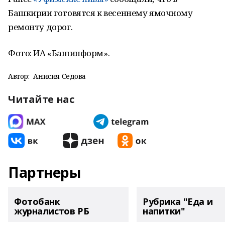
Башкирии готовятся к весеннему ямочному
ремонту дорог.
Фото: ИА «Башинформ».
Автор:
Анисия Седова
Читайте нас
Партнеры
Фотобанк
Рубрика "Еда и
журналистов РБ
напитки"