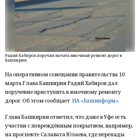
Радий Хабиров поручил начать ямочный ремонт дорог в
Башкирии
На оперативном совещании правительства 10
марта Глава Башкирии Радий Хабиров дал
поручение приступить к ямочному ремонту
дорог. Об этом сообщает
ИА «Башинформ»
.
Глава Башкирии отметил, что даже в Уфе есть
участки с повреждённым покрытием, например,
на проспекте Салавата Юлаева, где перепады