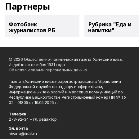
Партнеры
Фотобанк
Рубрика "Еда и
журналистов РБ
напитки"
© 2026 Общественно-политическая газета Уфимские нивы.
Издаётся с октября 1931 года
Об использовании персональных данных
Газета «Уфимские нивы» зарегистрирована в Управлении
Федеральной службы по надзору в сфере связи,
информационных технологий и массовых коммуникаций по
Республике Башкортостан. Регистрационный номер ПИ № ТУ
02 - 01805 от 19.05.2025 г.
Телефон
273-92-34 – гл. редактор
Эл. почта
nivanp@mail.ru