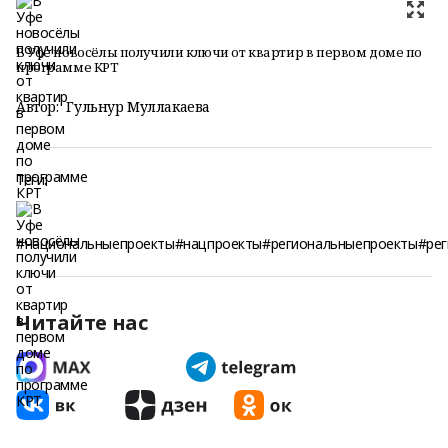
В Уфе новосёлы получили ключи от квартир в первом доме по
программе КРТ
Автор:
Гульнур Муллакаева
Теги:
#национальныепроекты#нацпроекты#региональныепроекты#ре
Читайте нас