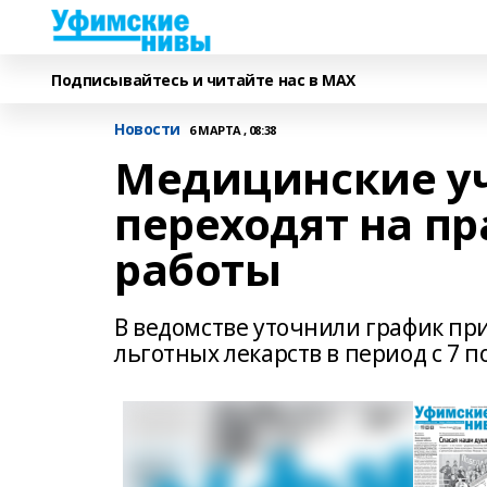
Подписывайтесь и читайте нас в MAX
Новости
6 МАРТА , 08:38
Медицинские у
переходят на п
работы
В ведомстве уточнили график пр
льготных лекарств в период с 7 п