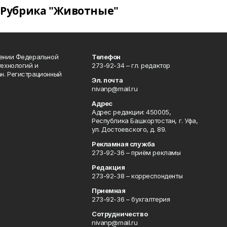
Рубрика "Животные"
лении Федеральной
Телефон
технологий и
273-92-34 – гл. редактор
н. Регистрационный
Эл. почта
nivanp@mail.ru
Адрес
Адрес редакции: 450005,
Республика Башкортостан, г. Уфа,
ул. Достоевского, д. 89.
Рекламная служба
273-92-36 – приём рекламы
Редакция
273-92-38 – корреспонденты
Приемная
273-92-36 – бухгалтерия
Сотрудничество
nivanp@mail.ru