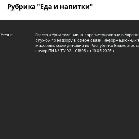
Рубрика "Еда и напитки"
ётся с
Газета «Уфимские нивы» зарегистрирована в Управ
службы по надзору в сфере связи, информационных 
массовых коммуникаций по Республике Башкортоста
номер ПИ № ТУ 02 - 01805 от 19.05.2025 г.