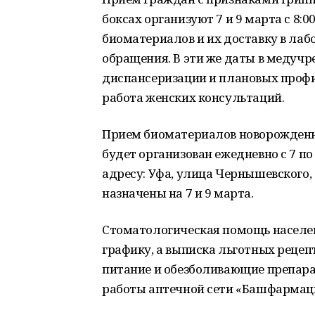
боксах организуют 7 и 9 марта с 8:0
биоматериалов и их доставку в лаб
обращения. В эти же даты в медуч
диспансеризации и плановых профи
работа женских консультаций.
Прием биоматериалов новорожденн
будет организован ежедневно с 7 п
адресу: Уфа, улица Чернышевского,
назначены на 7 и 9 марта.
Стоматологическая помощь населе
графику, а выписка льготных реце
питание и обезболивающие препар
работы аптечной сети «Башфармац