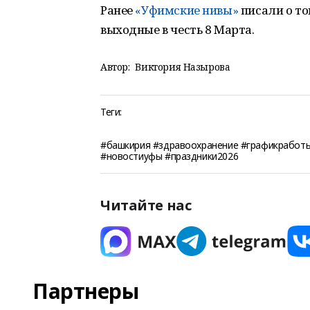
Ранее
«Уфимские нивы»
писали о то
выходные в честь 8 Марта.
Автор:
Виктория Назырова
Теги:
#башкирия #здравоохранение #графикработ
#новостиуфы #праздники2026
Читайте нас
Партнеры