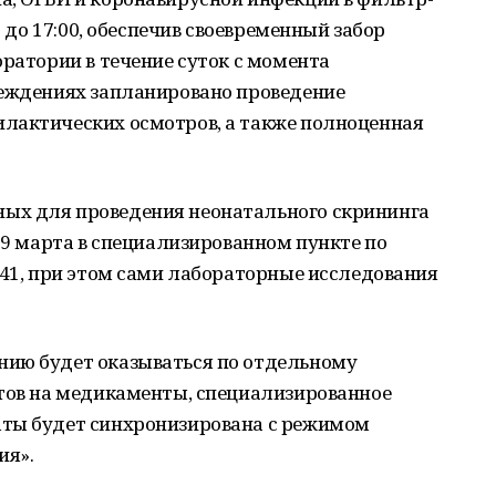
0 до 17:00, обеспечив своевременный забор
оратории в течение суток с момента
реждениях запланировано проведение
лактических осмотров, а также полноценная
ых для проведения неонатального скрининга
о 9 марта в специализированном пункте по
 41, при этом сами лабораторные исследования
нию будет оказываться по отдельному
птов на медикаменты, специализированное
аты будет синхронизирована с режимом
ия».