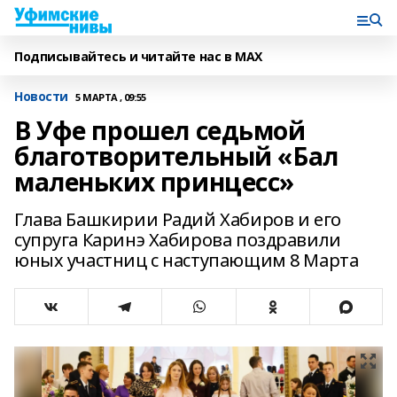
Подписывайтесь и читайте нас в MAX
Новости
5 МАРТА , 09:55
В Уфе прошел седьмой
благотворительный «Бал
маленьких принцесс»
Глава Башкирии Радий Хабиров и его
супруга Каринэ Хабирова поздравили
юных участниц с наступающим 8 Марта