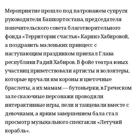
Мероприятие прошло под патронажем супруги
руководителя Башкортостана, председателя
попечительского совета благотворительного
фонда «Территория счастья» Каринэ Хабировой,
а поздравить маленьких принцесс с
наступающим праздником приехал Глава
республики Радий Хабиров. В фойе театра юных
участниц приветствовали артисты и волонтеры,
которые вручали им короны и цветочные
браслеты, а их мамам — бутоньерки, в Греческом
зале сказочные персонажи проводили
интерактивные игры, пели и танцевали вместе с
девочками, а ярким завершением бала стал
просмотр музыкального спектакля «Летучий
корабль».