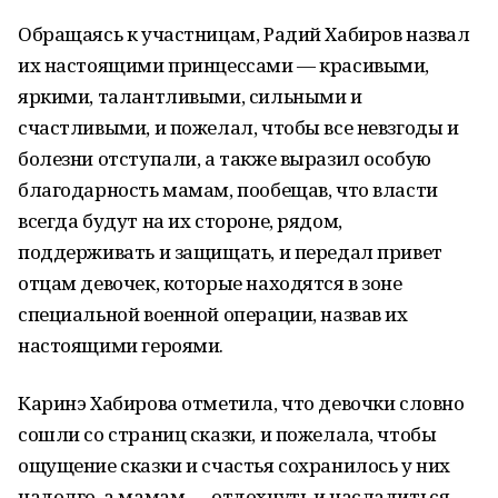
Обращаясь к участницам, Радий Хабиров назвал
их настоящими принцессами — красивыми,
яркими, талантливыми, сильными и
счастливыми, и пожелал, чтобы все невзгоды и
болезни отступали, а также выразил особую
благодарность мамам, пообещав, что власти
всегда будут на их стороне, рядом,
поддерживать и защищать, и передал привет
отцам девочек, которые находятся в зоне
специальной военной операции, назвав их
настоящими героями.
Каринэ Хабирова отметила, что девочки словно
сошли со страниц сказки, и пожелала, чтобы
ощущение сказки и счастья сохранилось у них
надолго, а мамам — отдохнуть и насладиться