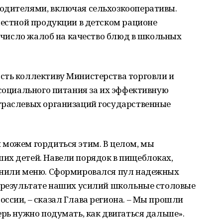
одителями, включая сельхозкооперативы.
местной продукции в детском рационе
а число жалоб на качество блюд в школьных
сть коллективу Министерства торговли и
 социального питания за их эффективную
траслевых организаций государственные
 можем гордиться этим. В целом, мы
их детей. Навели порядок в пищеблоках,
знили меню. Сформировался пул надежных
В результате наших усилий школьные столовые
ссии, – сказал Глава региона. – Мы прошли
ерь нужно подумать, как двигаться дальше».