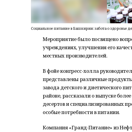
Социальное питание в Башкирии: забота о здоровье д
Мероприятие было посвящено вопро
учреждениях, улучшения его качес
местных производителей.
В фойе конгресс-холла руководител
представлены различные продукты
завода детского и диетического п
районе, рассказали о выпуске боле
десертов и специализированных про
особые потребности в питании.
Компания «Гранд-Питание» из Неф