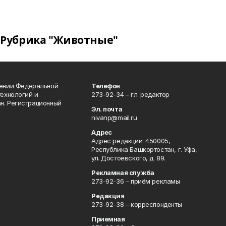
Рубрика "Животные"
лении Федеральной
Телефон
технологий и
273-92-34 – гл. редактор
н. Регистрационный
Эл. почта
nivanp@mail.ru
Адрес
Адрес редакции: 450005,
Республика Башкортостан, г. Уфа,
ул. Достоевского, д. 89.
Рекламная служба
273-92-36 – приём рекламы
Редакция
273-92-38 – корреспонденты
Приемная