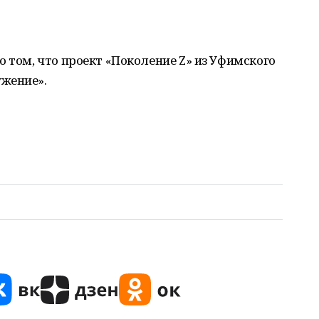
о том, что проект «Поколение Z» из Уфимского
жение».