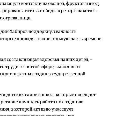
чающую коктейли из овощей, фруктов и ягод.
трированы готовые обеды в реторт-пакетах –
азогрева пищи.
адий Хабиров подчеркнул важность
которые проводят значительную часть времени
ая составляющая здоровья наших детей, –
кто трудится в этой сфере, выполняют
 приоритетных задач государственной
чи детских садов и школ, которые посещает
 в регионе началась работа по созданию
ния, в которой активно участвует