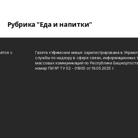
Рубрика "Еда и напитки"
ётся с
Газета «Уфимские нивы» зарегистрирована в Управ
службы по надзору в сфере связи, информационных 
массовых коммуникаций по Республике Башкортоста
номер ПИ № ТУ 02 - 01805 от 19.05.2025 г.