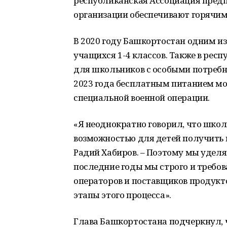
республиканская Ассоциация предп
организации обеспечивают горячим 
В 2020 году Башкортостан одним из
учащихся 1-4 классов. Также в рес
для школьников с особыми потребн
2023 года бесплатным питанием мог
специальной военной операции.
«Я неоднократно говорил, что шко
возможностью для детей получить к
Радий Хабиров. – Поэтому мы уделя
последние годы мы строго и требо
операторов и поставщиков продукт
этапы этого процесса».
Глава Башкортостана подчеркнул, 