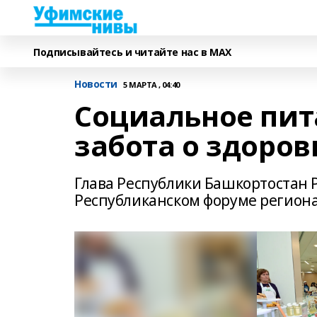
Подписывайтесь и читайте нас в MAX
Новости
5 МАРТА , 04:40
Социальное пит
забота о здоров
Глава Республики Башкортостан Р
Республиканском форуме регион