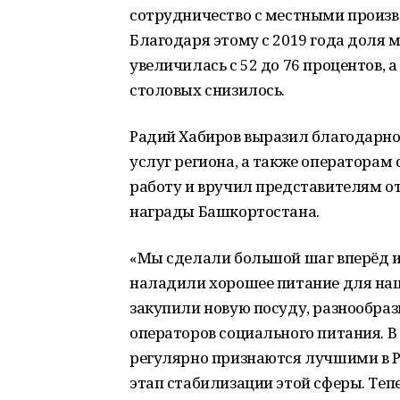
сотрудничество с местными произв
Благодаря этому с 2019 года доля 
увеличилась с 52 до 76 процентов, 
столовых снизилось.
Радий Хабиров выразил благодарно
услуг региона, а также операторам
работу и вручил представителям о
награды Башкортостана.
«Мы сделали большой шаг вперёд и
наладили хорошее питание для наш
закупили новую посуду, разнообра
операторов социального питания. 
регулярно признаются лучшими в Ро
этап стабилизации этой сферы. Теп