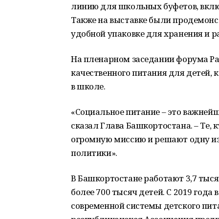
линию для школьных буфетов, вклю
Также на выставке были продемонс
удобной упаковке для хранения и р
На пленарном заседании форума Р
качественного питания для детей, 
в школе.
«Социальное питание – это важнейш
сказал Глава Башкортостана. – Те, 
огромную миссию и решают одну из
политики».
В Башкортостане работают 3,7 тыся
более 700 тысяч детей. С 2019 года
современной системы детского пита