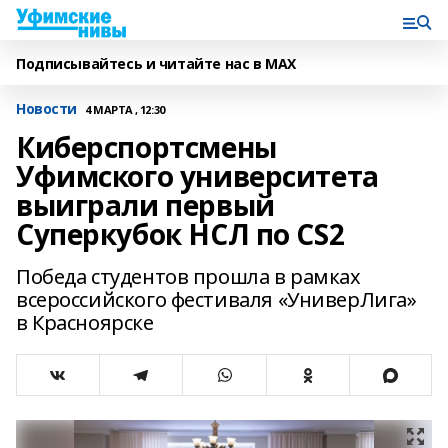
Подписывайтесь и читайте нас в MAX
Новости
4 МАРТА , 12:30
Киберспортсмены
Уфимского университета
выиграли первый
Суперкубок НСЛ по CS2
Победа студентов прошла в рамках
всероссийского фестиваля «УниверЛига»
в Красноярске