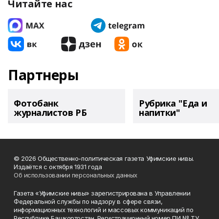
Читайте нас
Партнеры
Фотобанк
Рубрика "Еда и
журналистов РБ
напитки"
© 2026 Общественно-политическая газета Уфимские нивы.
Издаётся с октября 1931 года
Об использовании персональных данных
Газета «Уфимские нивы» зарегистрирована в Управлении
Федеральной службы по надзору в сфере связи,
информационных технологий и массовых коммуникаций по
Республике Башкортостан. Регистрационный номер ПИ № ТУ