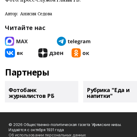
Автор:
Анисия Седова
Читайте нас
Партнеры
Фотобанк
Рубрика "Еда и
журналистов РБ
напитки"
© 2026 Общественно-политическая газета Уфимские нивы.
Издаётся с октября 1931 года
Об использовании персональных данных