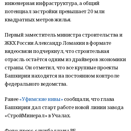
инженерная инфраструктура, а общий
потенциал застройки превышает 20 млн
квадратных метров жилья.
Первый заместитель министра строительства и
ЖКХ России Александр Ломакин в формате
видеосвязи подчеркнул, что строительная
отрасль остаётся одним из драйверов экономики
страны. Он отметил, что все крупные проекты
Башкирии находятся на постоянном контроле
федерального ведомства.
Ранее
«Уфимские нивы»
сообщали, что глава
Башкирии дал старт работе новой линии завода
«СтройМинерал» в Учалах.
Фото: пресс-служба главы РБ.