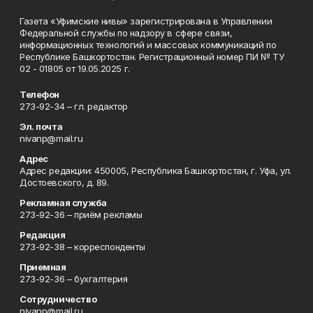
Газета «Уфимские нивы» зарегистрирована в Управлении
Федеральной службы по надзору в сфере связи,
информационных технологий и массовых коммуникаций по
Республике Башкортостан. Регистрационный номер ПИ № ТУ
02 - 01805 от 19.05.2025 г.
Телефон
273-92-34 – гл. редактор
Эл. почта
nivanp@mail.ru
Адрес
Адрес редакции: 450005, Республика Башкортостан, г. Уфа, ул.
Достоевского, д. 89.
Рекламная служба
273-92-36 – приём рекламы
Редакция
273-92-38 – корреспонденты
Приемная
273-92-36 – бухгалтерия
Сотрудничество
nivanp@mail.ru