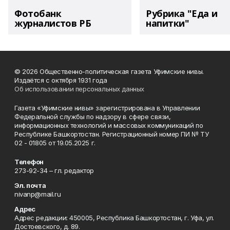
Фотобанк
Рубрика "Еда и
журналистов РБ
напитки"
© 2026 Общественно-политическая газета Уфимские нивы.
Издаётся с октября 1931 года
Об использовании персональных данных
Газета «Уфимские нивы» зарегистрирована в Управлении
Федеральной службы по надзору в сфере связи,
информационных технологий и массовых коммуникаций по
Республике Башкортостан. Регистрационный номер ПИ № ТУ
02 - 01805 от 19.05.2025 г.
Телефон
273-92-34 – гл. редактор
Эл. почта
nivanp@mail.ru
Адрес
Адрес редакции: 450005, Республика Башкортостан, г. Уфа, ул.
Достоевского, д. 89.