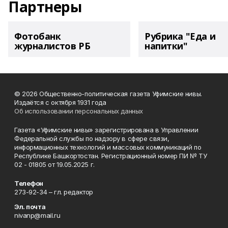
Партнеры
Фотобанк
Рубрика "Еда и
журналистов РБ
напитки"
© 2026 Общественно-политическая газета Уфимские нивы.
Издаётся с октября 1931 года
Об использовании персональных данных
Газета «Уфимские нивы» зарегистрирована в Управлении
Федеральной службы по надзору в сфере связи,
информационных технологий и массовых коммуникаций по
Республике Башкортостан. Регистрационный номер ПИ № ТУ
02 - 01805 от 19.05.2025 г.
Телефон
273-92-34 – гл. редактор
Эл. почта
nivanp@mail.ru