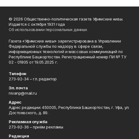
© 2026 Общественно-политическая газета Уфимские нивы.
Издаётся с октября 1931 года
Об использовании персональных данных
Газета «Уфимские нивы» зарегистрирована в Управлении
Федеральной службы по надзору в сфере связи,
информационных технологий и массовых коммуникаций по
Республике Башкортостан. Регистрационный номер ПИ № ТУ
02 - 01805 от 19.05.2025 г.
Телефон
273-92-34 – гл. редактор
Эл. почта
nivanp@mail.ru
Адрес
Адрес редакции: 450005, Республика Башкортостан, г. Уфа, ул.
Достоевского, д. 89.
Рекламная служба
273-92-36 – приём рекламы
Редакция