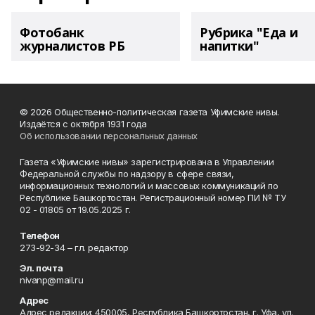
Фотобанк
Рубрика "Еда и
журналистов РБ
напитки"
© 2026 Общественно-политическая газета Уфимские нивы.
Издаётся с октября 1931 года
Об использовании персональных данных
Газета «Уфимские нивы» зарегистрирована в Управлении
Федеральной службы по надзору в сфере связи,
информационных технологий и массовых коммуникаций по
Республике Башкортостан. Регистрационный номер ПИ № ТУ
02 - 01805 от 19.05.2025 г.
Телефон
273-92-34 – гл. редактор
Эл. почта
nivanp@mail.ru
Адрес
Адрес редакции: 450005, Республика Башкортостан, г. Уфа, ул.