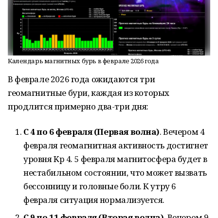
Календарь магнитных бурь в феврале 2026 года
В феврале 2026 года ожидаются три
геомагнитные бури, каждая из которых
продлится примерно два-три дня:
С 4 по 6 февраля (Первая волна)
. Вечером 4
февраля геомагнитная активность достигнет
уровня Kp 4. 5 февраля магнитосфера будет в
нестабильном состоянии, что может вызвать
бессонницу и головные боли. К утру 6
февраля ситуация нормализуется.
С 9 по 11 февраля (Вторая волна)
. Вечером 9