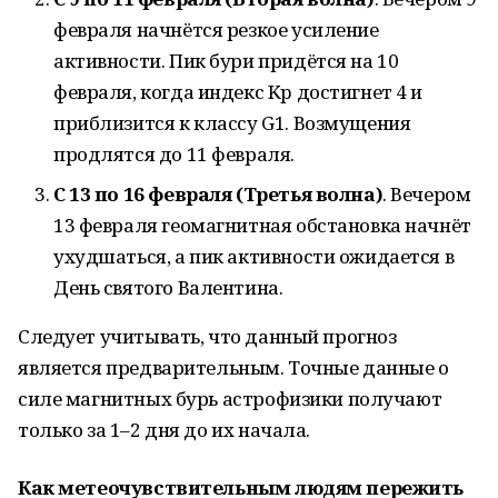
февраля начнётся резкое усиление
активности. Пик бури придётся на 10
февраля, когда индекс Kp достигнет 4 и
приблизится к классу G1. Возмущения
продлятся до 11 февраля.
С 13 по 16 февраля (Третья волна)
. Вечером
13 февраля геомагнитная обстановка начнёт
ухудшаться, а пик активности ожидается в
День святого Валентина.
Следует учитывать, что данный прогноз
является предварительным. Точные данные о
силе магнитных бурь астрофизики получают
только за 1–2 дня до их начала.
Как метеочувствительным людям пережить