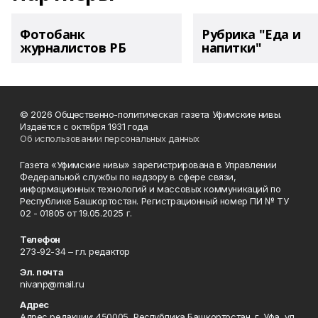
Фотобанк
Рубрика "Еда и
журналистов РБ
напитки"
© 2026 Общественно-политическая газета Уфимские нивы.
Издаётся с октября 1931 года
Об использовании персональных данных
Газета «Уфимские нивы» зарегистрирована в Управлении
Федеральной службы по надзору в сфере связи,
информационных технологий и массовых коммуникаций по
Республике Башкортостан. Регистрационный номер ПИ № ТУ
02 - 01805 от 19.05.2025 г.
Телефон
273-92-34 – гл. редактор
Эл. почта
nivanp@mail.ru
Адрес
Адрес редакции: 450005, Республика Башкортостан, г. Уфа, ул.