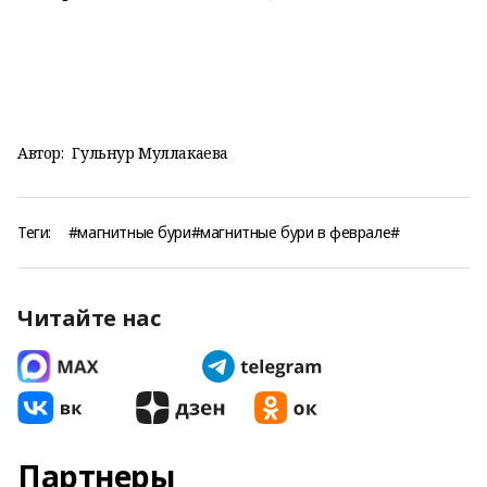
Автор:
Гульнур Муллакаева
Теги:
#магнитные бури#магнитные бури в феврале#
Читайте нас
Партнеры