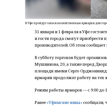
В Уфе пройдут сельскохозяйственные ярмарки для гор
31 января и 1 февраля в Уфе состоя
и гости города смогут приобрести
производителей. Об этом сообщает
В субботу торговля будет организов
Мушникова, 20, а также перед Дворц
площади имени Серго Орджоникидзе
ярмарки продолжат работу на тех 
Режим работы ярмарок — с 9:00 до 1
Ранее
«Уфимские нивы»
сообщали, ч