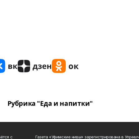
Рубрика "Еда и напитки"
ётся с
Газета «Уфимские нивы» зарегистрирована в Управ