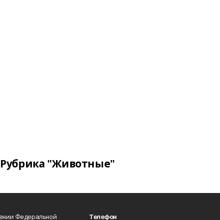
Рубрика "Животные"
лении Федеральной
Телефон