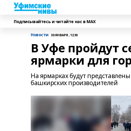
Подписывайтесь и читайте нас в MAX
Новости
30 ЯНВАРЯ , 12:30
В Уфе пройдут 
ярмарки для го
На ярмарках будут представлены
башкирских производителей