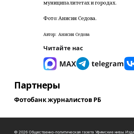
муниципалитетах и городах.
Фото: Анисия Седова.
Автор:
Анисия Седова
Читайте нас
Партнеры
Фотобанк журналистов РБ
© 2026 Общественно-политическая газета Уфимские нивы. Изда