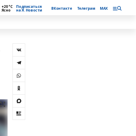
+20 °С
Подписаться
ВКонтакте
Телеграм
MAX
Ясно
на Я. Новости
е