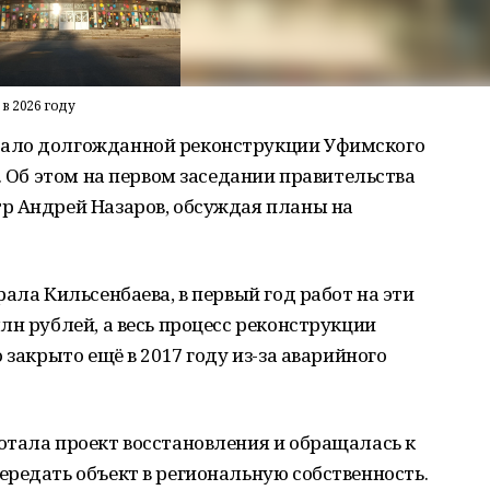
в 2026 году
ало долгожданной реконструкции Уфимского
. Об этом на первом заседании правительства
р Андрей Назаров, обсуждая планы на
ала Кильсенбаева, в первый год работ на эти
лн рублей, а весь процесс реконструкции
 закрыто ещё в 2017 году из-за аварийного
отала проект восстановления и обращалась к
редать объект в региональную собственность.