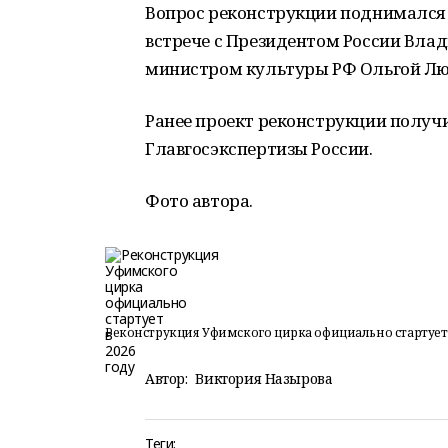
Вопрос реконструкции поднимался
встрече с Президентом России Вла
министром культуры РФ Ольгой Люб
Ранее проект реконструкции полу
Главгосэкспертизы России.
Фото автора.
Реконструкция Уфимского цирка официально стартует 
Автор:
Виктория Назырова
Теги: