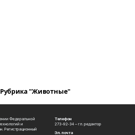
Рубрика "Животные"
лении Федеральной
Телефон
технологий и
273-92-34 – гл. редактор
н. Регистрационный
Эл. почта