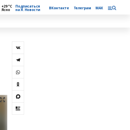
+29 °С
Подписаться
ВКонтакте
Телеграм
MAX
Ясно
на Я. Новости