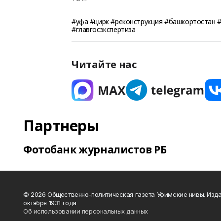
#уфа #цирк #реконструкция #башкортостан #
#главгосэкспертиза
Читайте нас
Партнеры
Фотобанк журналистов РБ
© 2026 Общественно-политическая газета Уфимские нивы. Изда
октября 1931 года
Об использовании персональных данных