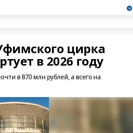
Уфимского цирка
тует в 2026 году
чти в 870 млн рублей, а всего на