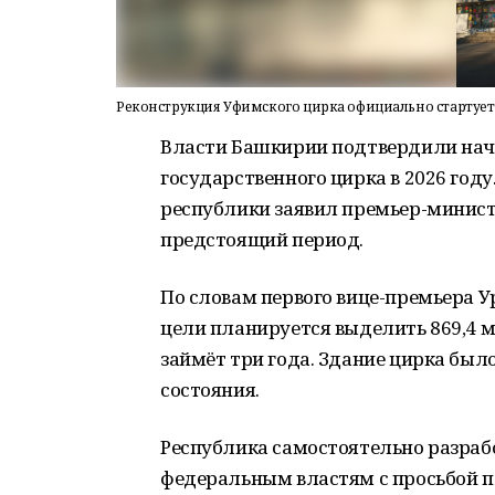
Реконструкция Уфимского цирка официально стартует 
Власти Башкирии подтвердили нач
государственного цирка в 2026 году
республики заявил премьер-минист
предстоящий период.
По словам первого вице-премьера Ур
цели планируется выделить 869,4 м
займёт три года. Здание цирка было
состояния.
Республика самостоятельно разраб
федеральным властям с просьбой пе