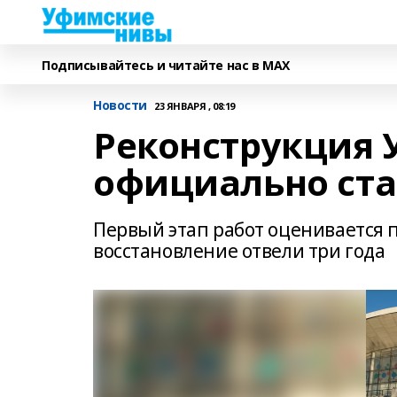
Подписывайтесь и читайте нас в MAX
Новости
23 ЯНВАРЯ , 08:19
Реконструкция 
официально стар
Первый этап работ оценивается по
восстановление отвели три года