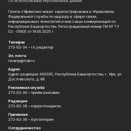
Об использовании персональных данных
Газета «Уфимские нивы» зарегистрирована в Управлении
Федеральной службы по надзору в сфере связи,
информационных технологий и массовых коммуникаций по
Республике Башкортостан. Регистрационный номер ПИ № ТУ
02 - 01805 от 19.05.2025 г.
Телефон
273-92-34 – гл. редактор
Эл. почта
nivanp@mail.ru
Адрес
Адрес редакции: 450005, Республика Башкортостан, г. Уфа, ул.
Достоевского, д. 89.
Рекламная служба
273-92-36 – приём рекламы
Редакция
273-92-38 – корреспонденты
Приемная
273-92-36 – бухгалтерия
Сотрудничество