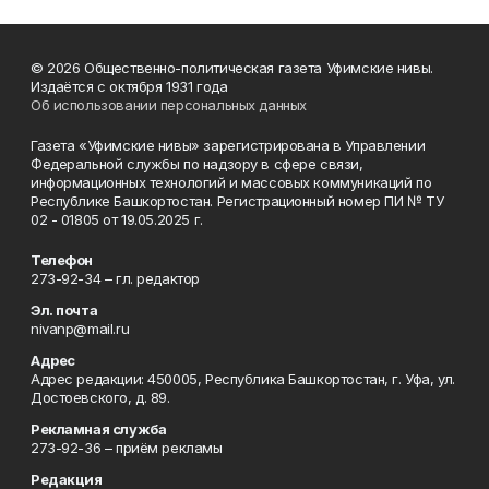
© 2026 Общественно-политическая газета Уфимские нивы.
Издаётся с октября 1931 года
Об использовании персональных данных
Газета «Уфимские нивы» зарегистрирована в Управлении
Федеральной службы по надзору в сфере связи,
информационных технологий и массовых коммуникаций по
Республике Башкортостан. Регистрационный номер ПИ № ТУ
02 - 01805 от 19.05.2025 г.
Телефон
273-92-34 – гл. редактор
Эл. почта
nivanp@mail.ru
Адрес
Адрес редакции: 450005, Республика Башкортостан, г. Уфа, ул.
Достоевского, д. 89.
Рекламная служба
273-92-36 – приём рекламы
Редакция