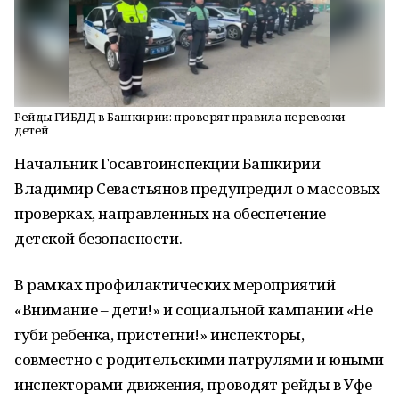
Рейды ГИБДД в Башкирии: проверят правила перевозки
детей
Начальник Госавтоинспекции Башкирии
Владимир Севастьянов предупредил о массовых
проверках, направленных на обеспечение
детской безопасности.
В рамках профилактических мероприятий
«Внимание – дети!» и социальной кампании «Не
губи ребенка, пристегни!» инспекторы,
совместно с родительскими патрулями и юными
инспекторами движения, проводят рейды в Уфе