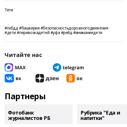
Теги:
#гибдд #башкирия #безопасностьдорожногодвижения
#дети #перевозкадетей #уфа #рейд #вниманиедети
Читайте нас
Партнеры
Фотобанк
Рубрика "Еда и
журналистов РБ
напитки"