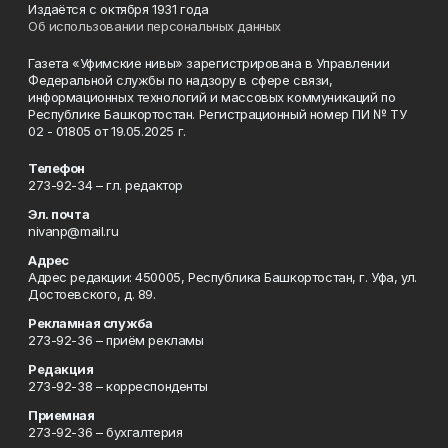
Издаётся с октября 1931 года
Об использовании персональных данных
Газета «Уфимские нивы» зарегистрирована в Управлении
Федеральной службы по надзору в сфере связи,
информационных технологий и массовых коммуникаций по
Республике Башкортостан. Регистрационный номер ПИ № ТУ
02 - 01805 от 19.05.2025 г.
Телефон
273-92-34 – гл. редактор
Эл. почта
nivanp@mail.ru
Адрес
Адрес редакции: 450005, Республика Башкортостан, г. Уфа, ул.
Достоевского, д. 89.
Рекламная служба
273-92-36 – приём рекламы
Редакция
273-92-38 – корреспонденты
Приемная
273-92-36 – бухгалтерия