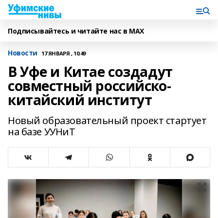
Подписывайтесь и читайте нас в MAX
Новости
17 ЯНВАРЯ , 10:49
В Уфе и Китае создадут
совместный российско-
китайский институт
Новый образовательный проект стартует
на базе УУНиТ