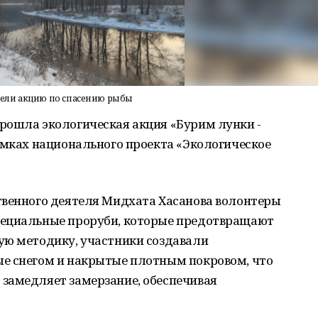
вели акцию по спасению рыбы
рошла экологическая акция «Бурим лунки -
амках национального проекта «Экологическое
твенного деятеля Мидхата Хасанова волонтеры
пециальные проруби, которые предотвращают
ую методику, участники создавали
е снегом и накрытые плотным покровом, что
замедляет замерзание, обеспечивая