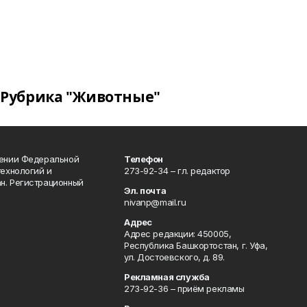
Рубрика "Животные"
лении Федеральной
Телефон
технологий и
273-92-34 – гл. редактор
н. Регистрационный
Эл. почта
nivanp@mail.ru
Адрес
Адрес редакции: 450005,
Республика Башкортостан, г. Уфа,
ул. Достоевского, д. 89.
Рекламная служба
273-92-36 – приём рекламы