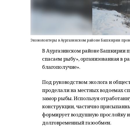
Эковолонтеры в Аургазинском районе Башкирии про
В Аургазинском районе Башкирии п
спасаем рыбу», организованная в р
благополучие».
Под руководством эколога и общес
проделали на местных водоемах с
замор рыбы. Используя отработанн
конструкции, частично присыпанны
формирует воздушную прослойку и 
долговременный газообмен.