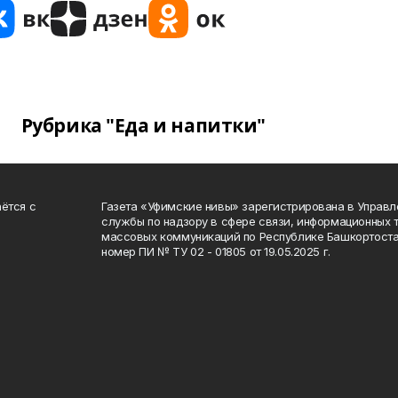
Рубрика "Еда и напитки"
ётся с
Газета «Уфимские нивы» зарегистрирована в Управ
службы по надзору в сфере связи, информационных 
массовых коммуникаций по Республике Башкортоста
номер ПИ № ТУ 02 - 01805 от 19.05.2025 г.