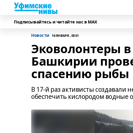
Подписывайтесь и читайте нас в MAX
Новости
16 ЯНВАРЯ , 05:51
Эковолонтеры в
Башкирии пров
спасению рыбы
В 17-й раз активисты создавали 
обеспечить кислородом водные 