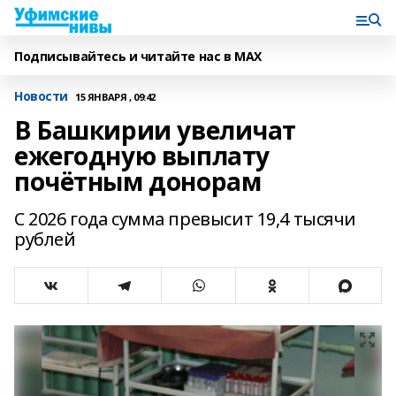
Подписывайтесь и читайте нас в MAX
Новости
15 ЯНВАРЯ , 09:42
В Башкирии увеличат
ежегодную выплату
почётным донорам
С 2026 года сумма превысит 19,4 тысячи
рублей