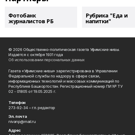
Фотобанк
Рубрика "Еда и
журналистов РБ
напитки"
© 2026 Общественно-политическая газета Уфимские нивы.
Издаётся с октября 1931 года
Об использовании персональных данных
Газета «Уфимские нивы» зарегистрирована в Управлении
Федеральной службы по надзору в сфере связи,
информационных технологий и массовых коммуникаций по
Республике Башкортостан. Регистрационный номер ПИ № ТУ
02 - 01805 от 19.05.2025 г.
Телефон
273-92-34 – гл. редактор
Эл. почта
nivanp@mail.ru
Адрес