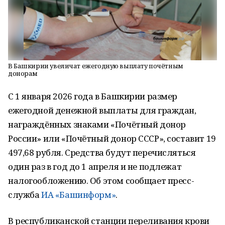
В Башкирии увеличат ежегодную выплату почётным
донорам
С 1 января 2026 года в Башкирии размер
ежегодной денежной выплаты для граждан,
награждённых знаками «Почётный донор
России» или «Почётный донор СССР», составит 19
497,68 рубля. Средства будут перечисляться
один раз в год до 1 апреля и не подлежат
налогообложению. Об этом сообщает пресс-
служба
ИА «Башинформ»
.
В республиканской станции переливания крови