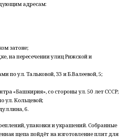
едующим адресам:
ком затоне;
ке, на пересечении улиц Рижской и
 по ул. Тальковой, 33 и Б.Валеевой, 5;
тра «Башкирия», со стороны ул. 50 лет СССР;
о ул. Кольцевой;
дуллина, 6.
реплений, упаковки и украшений. Собранные
енная щепа пойдёт на изготовление плит для