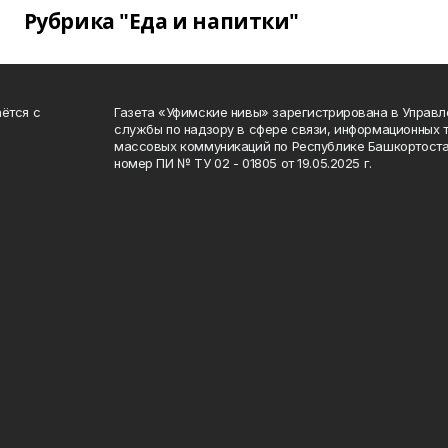
Рубрика "Еда и напитки"
ётся с
Газета «Уфимские нивы» зарегистрирована в Управ
службы по надзору в сфере связи, информационных 
массовых коммуникаций по Республике Башкортоста
номер ПИ № ТУ 02 - 01805 от 19.05.2025 г.