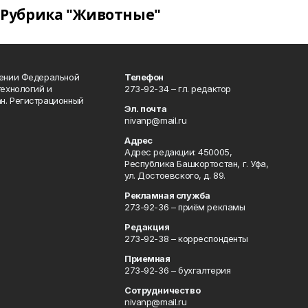
Рубрика "Животные"
лении Федеральной
Телефон
технологий и
273-92-34 – гл. редактор
н. Регистрационный
Эл. почта
nivanp@mail.ru
Адрес
Адрес редакции: 450005,
Республика Башкортостан, г. Уфа,
ул. Достоевского, д. 89.
Рекламная служба
273-92-36 – приём рекламы
Редакция
273-92-38 – корреспонденты
Приемная
273-92-36 – бухгалтерия
Сотрудничество
nivanp@mail.ru