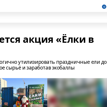
ется акция «Ёлки в
логично утилизировать праздничные ели до
ное сырьё и заработав экобаллы