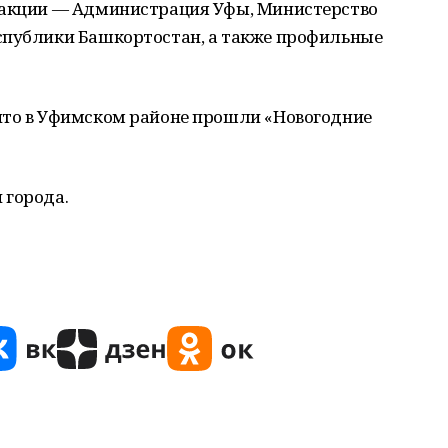
 акции — Администрация Уфы, Министерство
спублики Башкортостан, а также профильные
что в Уфимском районе прошли «Новогодние
 города.