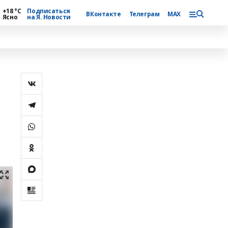
+18 °С
Подписаться
ВКонтакте
Телеграм
MAX
Ясно
на Я. Новости