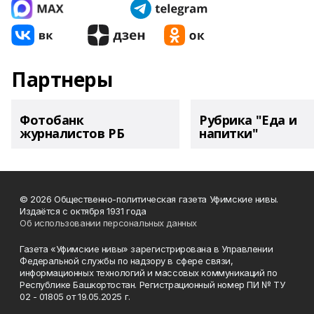
Партнеры
Фотобанк
Рубрика "Еда и
журналистов РБ
напитки"
© 2026 Общественно-политическая газета Уфимские нивы.
Издаётся с октября 1931 года
Об использовании персональных данных
Газета «Уфимские нивы» зарегистрирована в Управлении
Федеральной службы по надзору в сфере связи,
информационных технологий и массовых коммуникаций по
Республике Башкортостан. Регистрационный номер ПИ № ТУ
02 - 01805 от 19.05.2025 г.