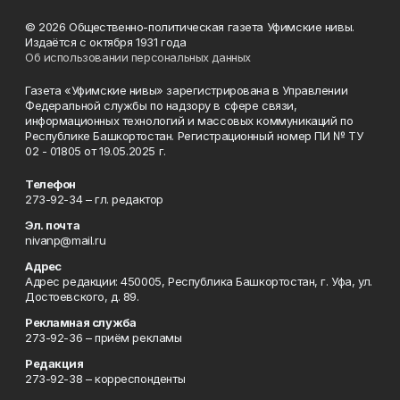
© 2026 Общественно-политическая газета Уфимские нивы.
Издаётся с октября 1931 года
Об использовании персональных данных
Газета «Уфимские нивы» зарегистрирована в Управлении
Федеральной службы по надзору в сфере связи,
информационных технологий и массовых коммуникаций по
Республике Башкортостан. Регистрационный номер ПИ № ТУ
02 - 01805 от 19.05.2025 г.
Телефон
273-92-34 – гл. редактор
Эл. почта
nivanp@mail.ru
Адрес
Адрес редакции: 450005, Республика Башкортостан, г. Уфа, ул.
Достоевского, д. 89.
Рекламная служба
273-92-36 – приём рекламы
Редакция
273-92-38 – корреспонденты