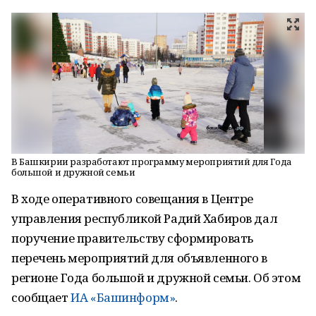
В Башкирии разработают программу мероприятий для Года
большой и дружной семьи
В ходе оперативного совещания в Центре
управления республикой Радий Хабиров дал
поручение правительству сформировать
перечень мероприятий для объявленного в
регионе Года большой и дружной семьи. Об этом
сообщает
ИА «Башинформ»
.