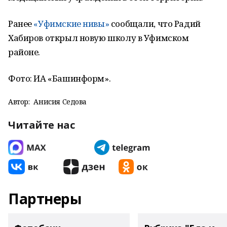
Ранее
«Уфимские нивы»
сообщали, что Радий
Хабиров открыл новую школу в Уфимском
районе.
Фото: ИА «Башинформ».
Автор:
Анисия Седова
Читайте нас
Партнеры