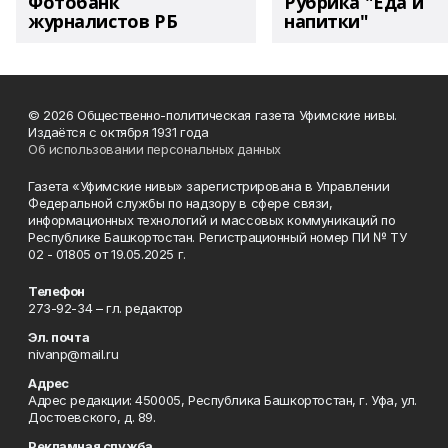
Фотобанк
Рубрика "Еда и
журналистов РБ
напитки"
© 2026 Общественно-политическая газета Уфимские нивы.
Издаётся с октября 1931 года
Об использовании персональных данных
Газета «Уфимские нивы» зарегистрирована в Управлении
Федеральной службы по надзору в сфере связи,
информационных технологий и массовых коммуникаций по
Республике Башкортостан. Регистрационный номер ПИ № ТУ
02 - 01805 от 19.05.2025 г.
Телефон
273-92-34 – гл. редактор
Эл. почта
nivanp@mail.ru
Адрес
Адрес редакции: 450005, Республика Башкортостан, г. Уфа, ул.
Достоевского, д. 89.
Рекламная служба