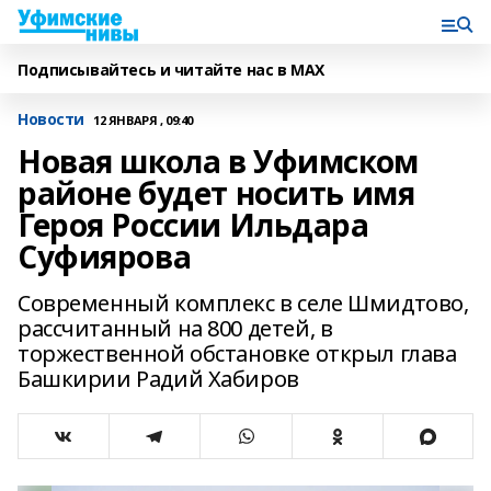
Подписывайтесь и читайте нас в MAX
Новости
12 ЯНВАРЯ , 09:40
Новая школа в Уфимском
районе будет носить имя
Героя России Ильдара
Суфиярова
Современный комплекс в селе Шмидтово,
рассчитанный на 800 детей, в
торжественной обстановке открыл глава
Башкирии Радий Хабиров