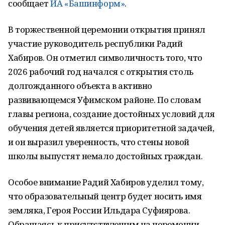
сообщает
ИА «Башинформ»
.
В торжественной церемонии открытия принял
участие руководитель республики Радий
Хабиров. Он отметил символичность того, что
2026 рабочий год начался с открытия столь
долгожданного объекта в активно
развивающемся Уфимском районе. По словам
главы региона, создание достойных условий для
обучения детей является приоритетной задачей,
и он выразил уверенность, что стены новой
школы выпустят немало достойных граждан.
Особое внимание Радий Хабиров уделил тому,
что образовательный центр будет носить имя
земляка, Героя России Ильдара Суфиярова.
Обращаясь к присутствующим на церемонии