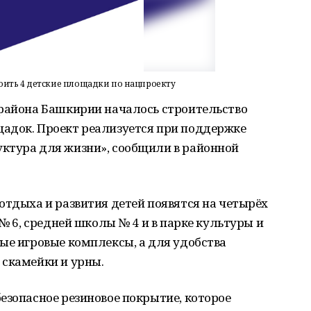
оить 4 детские площадки по нацпроекту
 района Башкирии началось строительство
адок. Проект реализуется при поддержке
ктура для жизни», сообщили в районной
отдыха и развития детей появятся на четырёх
 № 6, средней школы № 4 и в парке культуры и
ые игровые комплексы, а для удобства
 скамейки и урны.
езопасное резиновое покрытие, которое