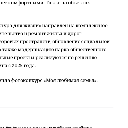
олее комфортными. Также на объектах
тура для жизни» направлен на комплексное
ительство и ремонт жилья и дорог,
воровых пространств, обновление социальной
а также модернизацию парка общественного
льные проекты реализуются по решению
а с 2025 года.
ила фотоконкурс «Моя любимая семья».
кт #инфраструктурадляжизни #благоустройство