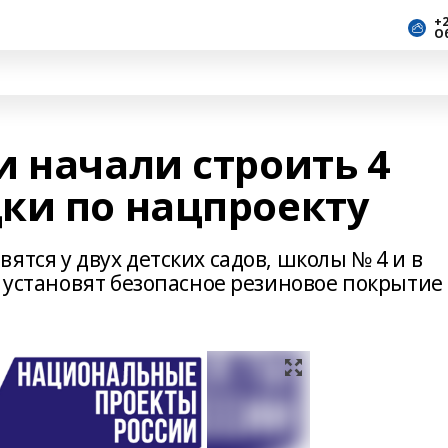
+2
О
и начали строить 4
ки по нацпроекту
ятся у двух детских садов, школы № 4 и в
х установят безопасное резиновое покрытие