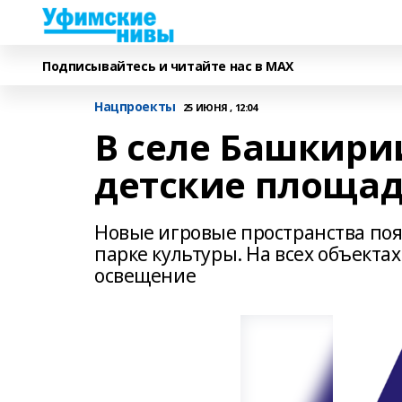
Подписывайтесь и читайте нас в MAX
Нацпроекты
25 ИЮНЯ , 12:04
В селе Башкири
детские площад
Новые игровые пространства появ
парке культуры. На всех объекта
освещение