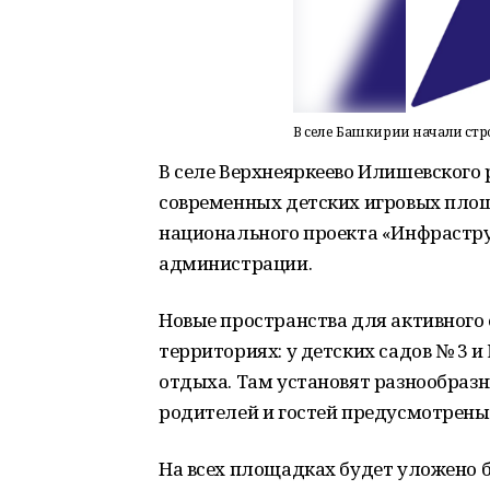
В селе Башкирии начали стр
В селе Верхнеяркеево Илишевского
современных детских игровых площ
национального проекта «Инфрастру
администрации.
Новые пространства для активного 
территориях: у детских садов № 3 и
отдыха. Там установят разнообразн
родителей и гостей предусмотрены
На всех площадках будет уложено б