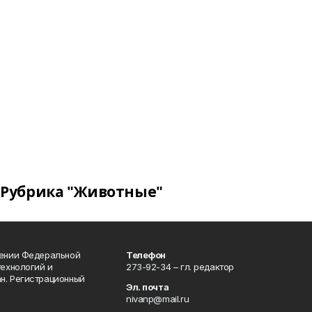
Рубрика "Животные"
лении Федеральной
Телефон
технологий и
273-92-34 – гл. редактор
н. Регистрационный
Эл. почта
nivanp@mail.ru