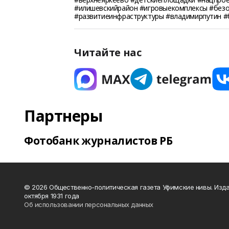
#илишевскийрайон #игровыекомплексы #без
#развитиеинфраструктуры #владимирпутин 
Читайте нас
Партнеры
Фотобанк журналистов РБ
© 2026 Общественно-политическая газета Уфимские нивы. Изда
октября 1931 года
Об использовании персональных данных