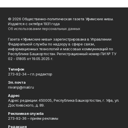
© 2026 Общественно-политическая газета Уфимские нивы.
Издаётся с октября 1931 года
Об использовании персональных данных
Газета «Уфимские нивы» зарегистрирована в Управлении
Федеральной службы по надзору в сфере связи,
информационных технологий и массовых коммуникаций по
Республике Башкортостан. Регистрационный номер ПИ № ТУ
02 - 01805 от 19.05.2025 г.
Телефон
273-92-34 – гл. редактор
Эл. почта
nivanp@mail.ru
Адрес
Адрес редакции: 450005, Республика Башкортостан, г. Уфа, ул.
Достоевского, д. 89.
Рекламная служба
273-92-36 – приём рекламы
Редакция