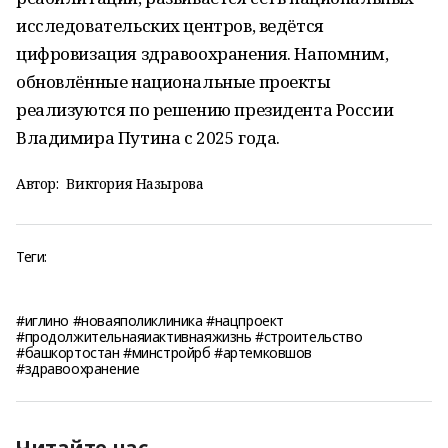
исследовательских центров, ведётся
цифровизация здравоохранения. Напомним,
обновлённые национальные проекты
реализуются по решению президента России
Владимира Путина с 2025 года.
Автор:
Виктория Назырова
Теги:
#иглино #новаяполиклиника #нацпроект
#продолжительнаяиактивнаяжизнь #строительство
#башкортостан #минстройрб #артемковшов
#здравоохранение
Читайте нас