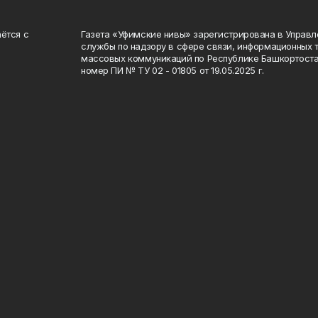
ётся с
Газета «Уфимские нивы» зарегистрирована в Управ
службы по надзору в сфере связи, информационных 
массовых коммуникаций по Республике Башкортоста
номер ПИ № ТУ 02 - 01805 от 19.05.2025 г.