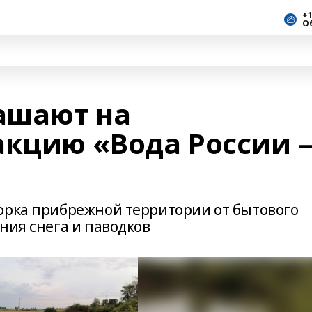
+1
О
ашают на
акцию «Вода России 
орка прибрежной территории от бытового
ния снега и паводков