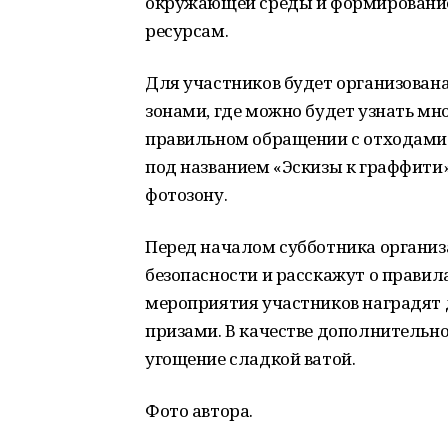
окружающей среды и формирование
ресурсам.
Для участников будет организован
зонами, где можно будет узнать мн
правильном обращении с отходами.
под названием «Эскизы к граффити»
фотозону.
Перед началом субботника организ
безопасности и расскажут о прави
мероприятия участников наградят
призами. В качестве дополнительно
угощение сладкой ватой.
Фото автора.