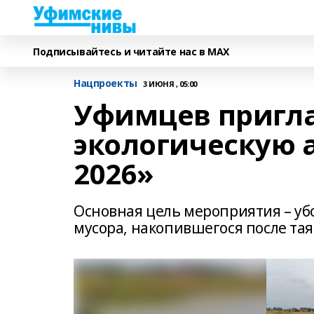
Подписывайтесь и читайте нас в MAX
Нацпроекты
3 ИЮНЯ , 05:00
Уфимцев пригл
экологическую 
2026»
Основная цель мероприятия – уб
мусора, накопившегося после тая