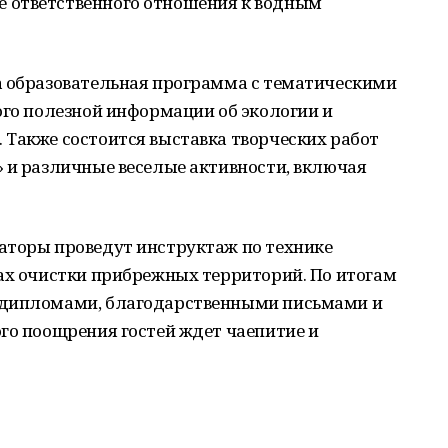
 ответственного отношения к водным
а образовательная программа с тематическими
ого полезной информации об экологии и
 Также состоится выставка творческих работ
 и различные веселые активности, включая
аторы проведут инструктаж по технике
лах очистки прибрежных территорий. По итогам
 дипломами, благодарственными письмами и
го поощрения гостей ждет чаепитие и