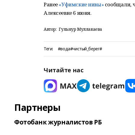
Ранее
«Уфимские нивы»
сообщали, ч
Алексеевке 6 июня.
Автор:
Гульнур Муллакаева
Теги:
#вода#чистый_берег#
Читайте нас
Партнеры
Фотобанк журналистов РБ