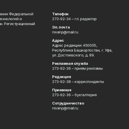
лении Федеральной
Телефон
технологий и
273-92-34 – гл. редактор
н. Регистрационный
Эл. почта
nivanp@mail.ru
Адрес
Адрес редакции: 450005,
Республика Башкортостан, г. Уфа,
ул. Достоевского, д. 89.
Рекламная служба
273-92-36 – приём рекламы
Редакция
273-92-38 – корреспонденты
Приемная
273-92-36 – бухгалтерия
Сотрудничество
nivanp@mail.ru