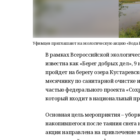
Уфимцев приглашают на экологическую акцию «Вода Р
В рамках Всероссийской экологическ
известна как «Берег добрых дел», 9
пройдет на берегу озера Кустаревск
месячнику по санитарной очистке и
частью федерального проекта «Сох
который входит в национальный пр
Основная цель мероприятия – убор
накопившегося после таяния снега 
акция направлена на привлечение 