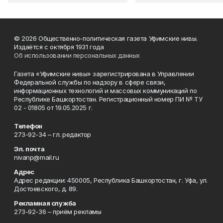
© 2026 Общественно-политическая газета Уфимские нивы.
Издаётся с октября 1931 года
Об использовании персональных данных
Газета «Уфимские нивы» зарегистрирована в Управлении
Федеральной службы по надзору в сфере связи,
информационных технологий и массовых коммуникаций по
Республике Башкортостан. Регистрационный номер ПИ № ТУ
02 - 01805 от 19.05.2025 г.
Телефон
273-92-34 – гл. редактор
Эл. почта
nivanp@mail.ru
Адрес
Адрес редакции: 450005, Республика Башкортостан, г. Уфа, ул.
Достоевского, д. 89.
Рекламная служба
273-92-36 – приём рекламы