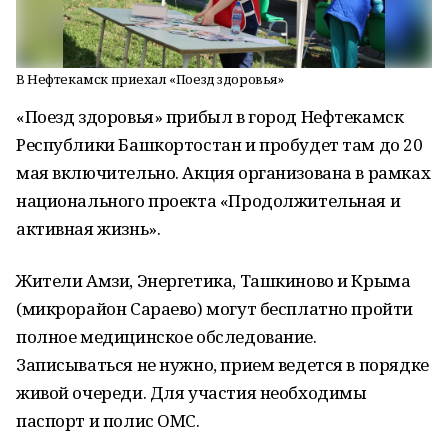
В Нефтекамск приехал «Поезд здоровья»
«Поезд здоровья» прибыл в город Нефтекамск
Республики Башкортостан и пробудет там до 20
мая включительно. Акция организована в рамках
национального проекта «Продолжительная и
активная жизнь».
Жители Амзи, Энергетика, Ташкиново и Крыма
(микрорайон Сараево) могут бесплатно пройти
полное медицинское обследование.
Записываться не нужно, прием ведется в порядке
живой очереди. Для участия необходимы
паспорт и полис ОМС.