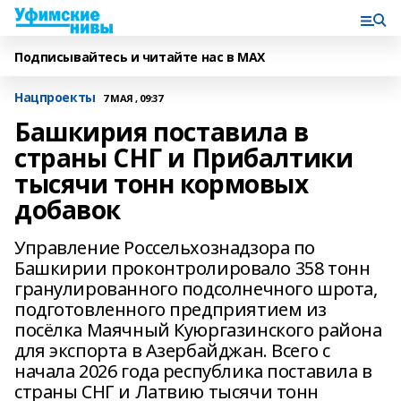
Подписывайтесь и читайте нас в MAX
Нацпроекты
7 МАЯ , 09:37
Башкирия поставила в
страны СНГ и Прибалтики
тысячи тонн кормовых
добавок
Управление Россельхознадзора по
Башкирии проконтролировало 358 тонн
гранулированного подсолнечного шрота,
подготовленного предприятием из
посёлка Маячный Куюргазинского района
для экспорта в Азербайджан. Всего с
начала 2026 года республика поставила в
страны СНГ и Латвию тысячи тонн