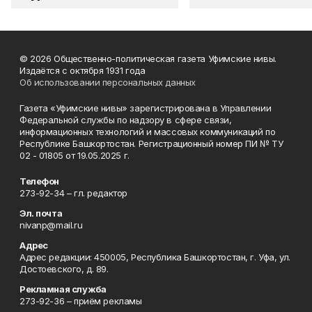
© 2026 Общественно-политическая газета Уфимские нивы.
Издаётся с октября 1931 года
Об использовании персональных данных
Газета «Уфимские нивы» зарегистрирована в Управлении
Федеральной службы по надзору в сфере связи,
информационных технологий и массовых коммуникаций по
Республике Башкортостан. Регистрационный номер ПИ № ТУ
02 - 01805 от 19.05.2025 г.
Телефон
273-92-34 – гл. редактор
Эл. почта
nivanp@mail.ru
Адрес
Адрес редакции: 450005, Республика Башкортостан, г. Уфа, ул.
Достоевского, д. 89.
Рекламная служба
273-92-36 – приём рекламы