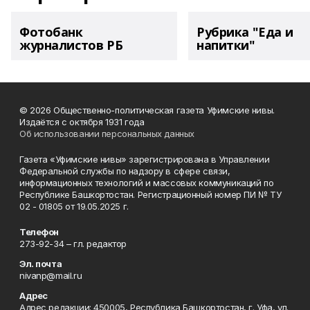
Фотобанк
Рубрика "Еда и
журналистов РБ
напитки"
© 2026 Общественно-политическая газета Уфимские нивы.
Издаётся с октября 1931 года
Об использовании персональных данных
Газета «Уфимские нивы» зарегистрирована в Управлении
Федеральной службы по надзору в сфере связи,
информационных технологий и массовых коммуникаций по
Республике Башкортостан. Регистрационный номер ПИ № ТУ
02 - 01805 от 19.05.2025 г.
Телефон
273-92-34 – гл. редактор
Эл. почта
nivanp@mail.ru
Адрес
Адрес редакции: 450005, Республика Башкортостан, г. Уфа, ул.