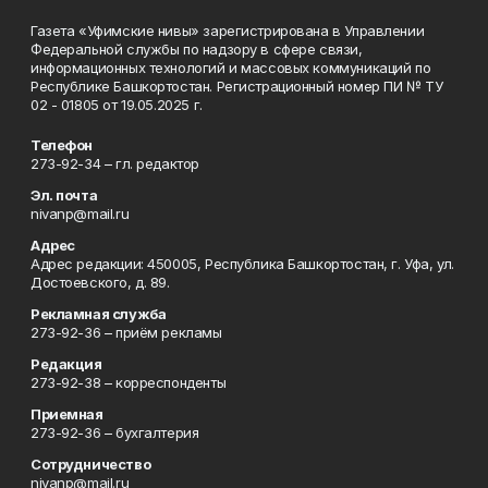
Газета «Уфимские нивы» зарегистрирована в Управлении
Федеральной службы по надзору в сфере связи,
информационных технологий и массовых коммуникаций по
Республике Башкортостан. Регистрационный номер ПИ № ТУ
02 - 01805 от 19.05.2025 г.
Телефон
273-92-34 – гл. редактор
Эл. почта
nivanp@mail.ru
Адрес
Адрес редакции: 450005, Республика Башкортостан, г. Уфа, ул.
Достоевского, д. 89.
Рекламная служба
273-92-36 – приём рекламы
Редакция
273-92-38 – корреспонденты
Приемная
273-92-36 – бухгалтерия
Сотрудничество
nivanp@mail.ru