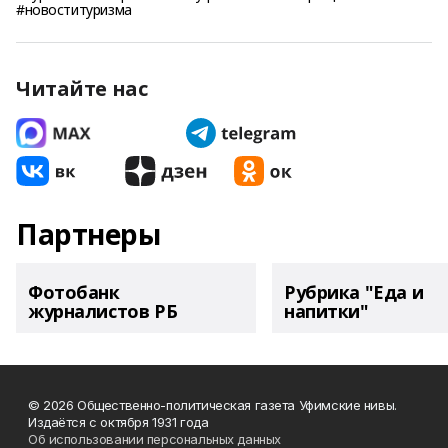
#новоституризма
Читайте нас
Партнеры
Фотобанк
Рубрика "Еда и
журналистов РБ
напитки"
© 2026 Общественно-политическая газета Уфимские нивы.
Издаётся с октября 1931 года
Об использовании персональных данных