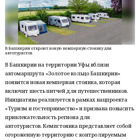
В Башкирии откроют новую кемперную стоянку для
автотуристов
В Башкирии на территории Уфы вблизи
автомаршрута «Золотое кольцо Башкирии»
появится новая кемперная стоянка, которая
включит шесть питчей для путешественников.
Инициатива реализуется в рамках нацпроекта
«Туризм и гостеприимство» и призвана повысить
привлекательность региона для
автотуристов. Кемпстоянка представляет собой
огороженную территорию с контролируемым