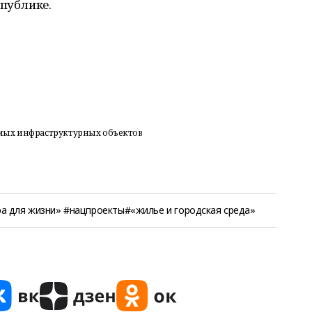
спублике.
мых инфраструктурных объектов
а для жизни» #нацпроекты#«жилье и городская среда»