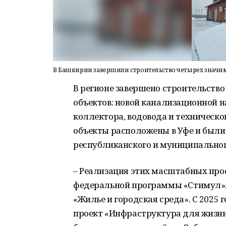
В Башкирии завершили строительство четырех значи
В регионе завершено строительств
объектов: новой канализационной н
коллектора, водовода и техническо
объекты расположены в Уфе и были
республиканского и муниципальног
– Реализация этих масштабных прое
федеральной программы «Стимул», 
«Жилье и городская среда». С 2025
проект «Инфраструктура для жизни