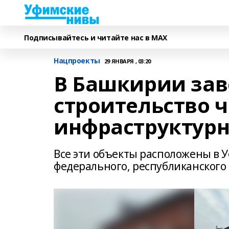
Подписывайтесь и читайте нас в MAX
Нацпроекты
29 ЯНВАРЯ , 03:20
В Башкирии за
строительство 
инфраструктурн
Все эти объекты расположены в У
федерального, республиканског