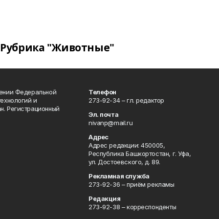
Рубрика "Животные"
лении Федеральной
Телефон
технологий и
273-92-34 – гл. редактор
н. Регистрационный
Эл. почта
nivanp@mail.ru
Адрес
Адрес редакции: 450005,
Республика Башкортостан, г. Уфа,
ул. Достоевского, д. 89.
Рекламная служба
273-92-36 – приём рекламы
Редакция
273-92-38 – корреспонденты