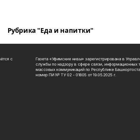
Рубрика "Еда и напитки"
ётся с
Газета «Уфимские нивы» зарегистрирована в Управ
службы по надзору в сфере связи, информационных 
массовых коммуникаций по Республике Башкортоста
номер ПИ № ТУ 02 - 01805 от 19.05.2025 г.