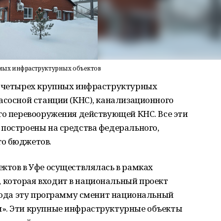
мых инфраструктурных объектов
о четырех крупных инфраструктурных
асосной станции (КНС), канализационного
го перевооружения действующей КНС. Все эти
 построены на средства федерального,
о бюджетов.
ктов в Уфе осуществлялась в рамках
которая входит в национальный проект
 года эту программу сменит национальный
». Эти крупные инфраструктурные объекты