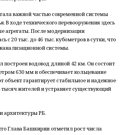
стала важной частью современной системы
. В ходе технического перевооружения здесь
е агрегаты. После модернизации
 с 20 тыс. до 46 тыс. кубометров в сутки, что
 канализационной системы.
 построен водовод длиной 42 км. Он состоит
етром 630 мм и обеспечивает кольцевание
т объект гарантирует стабильное и надежное
в тысяч жителей и устраняет существующий
и архитектуры РБ.
то Глава Башкирии отметил рост числа