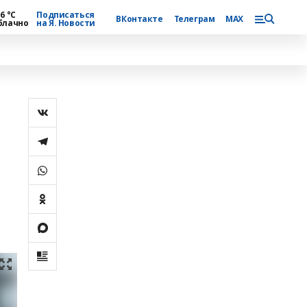
6 °С
Подписаться
ВКонтакте
Телеграм
MAX
блачно
на Я. Новости