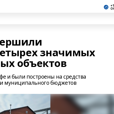
+1
О
вершили
четырех значимых
ых объектов
фе и были построены на средства
о и муниципального бюджетов