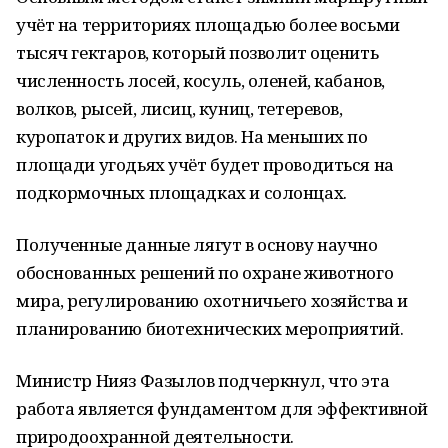
учёт на территориях площадью более восьми
тысяч гектаров, который позволит оценить
численность лосей, косуль, оленей, кабанов,
волков, рысей, лисиц, куниц, тетеревов,
куропаток и других видов. На меньших по
площади угодьях учёт будет проводиться на
подкормочных площадках и солонцах.
Полученные данные лягут в основу научно
обоснованных решений по охране животного
мира, регулированию охотничьего хозяйства и
планированию биотехнических мероприятий.
Министр Нияз Фазылов подчеркнул, что эта
работа является фундаментом для эффективной
природоохранной деятельности.