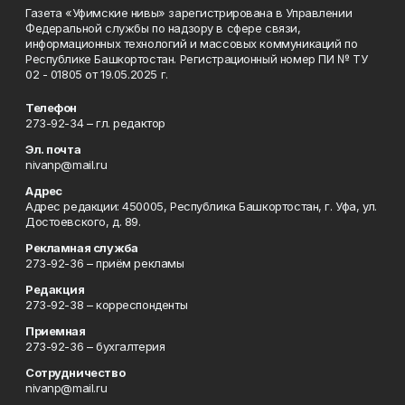
Газета «Уфимские нивы» зарегистрирована в Управлении
Федеральной службы по надзору в сфере связи,
информационных технологий и массовых коммуникаций по
Республике Башкортостан. Регистрационный номер ПИ № ТУ
02 - 01805 от 19.05.2025 г.
Телефон
273-92-34 – гл. редактор
Эл. почта
nivanp@mail.ru
Адрес
Адрес редакции: 450005, Республика Башкортостан, г. Уфа, ул.
Достоевского, д. 89.
Рекламная служба
273-92-36 – приём рекламы
Редакция
273-92-38 – корреспонденты
Приемная
273-92-36 – бухгалтерия
Сотрудничество
nivanp@mail.ru