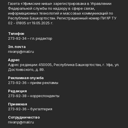
Газета «Уфимские нивы» зарегистрирована в Управлении
Федеральной службы по надзору в сфере связи,
информационных технологий и массовых коммуникаций по
Республике Башкортостан. Регистрационный номер ПИ № ТУ
02 - 01805 от 19.05.2025 г.
Телефон
273-92-34 – гл. редактор
Эл. почта
nivanp@mail.ru
Адрес
Адрес редакции: 450005, Республика Башкортостан, г. Уфа, ул.
Достоевского, д. 89.
Рекламная служба
273-92-36 – приём рекламы
Редакция
273-92-38 – корреспонденты
Приемная
273-92-36 – бухгалтерия
Сотрудничество
nivanp@mail.ru