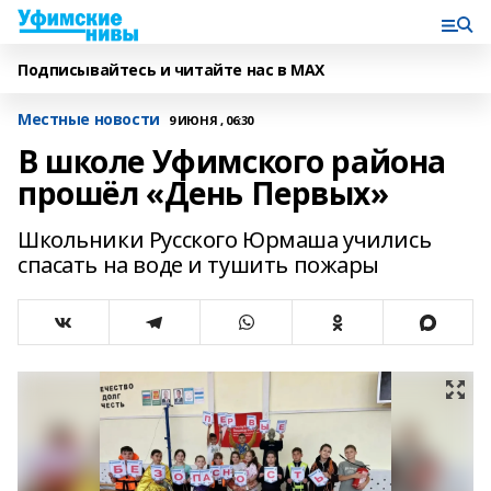
Подписывайтесь и читайте нас в MAX
Местные новости
9 ИЮНЯ , 06:30
В школе Уфимского района
прошёл «День Первых»
Школьники Русского Юрмаша учились
спасать на воде и тушить пожары