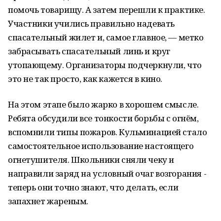
помочь товарищу. А затем перешли к практике.
Участники учились правильно надевать
спасательный жилет и, самое главное, — метко
забрасывать спасательный линь и круг
утопающему. Организаторы подчеркнули, что
это не так просто, как кажется в кино.
На этом этапе было жарко в хорошем смысле.
Ребята обсудили все тонкости борьбы с огнём,
вспомнили типы пожаров. Кульминацией стало
самостоятельное использование настоящего
огнетушителя. Школьники сняли чеку и
направили заряд на условный очаг возгорания -
теперь они точно знают, что делать, если
запахнет жареным.