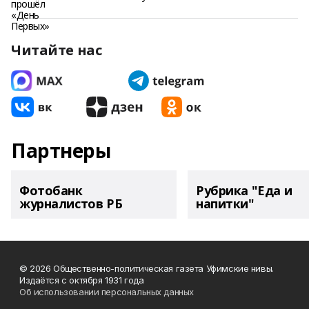
Читайте нас
Партнеры
Фотобанк
Рубрика "Еда и
журналистов РБ
напитки"
© 2026 Общественно-политическая газета Уфимские нивы.
Издаётся с октября 1931 года
Об использовании персональных данных