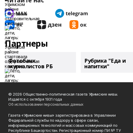
Читайте нас
Партнеры
Фотобанк
Рубрика "Еда и
журналистов РБ
напитки"
© 2026 Общественно-политическая газета Уфимские нивы.
Издаётся с октября 1931 года
Об использовании персональных данных
Газета «Уфимские нивы» зарегистрирована в Управлении
Федеральной службы по надзору в сфере связи,
информационных технологий и массовых коммуникаций по
Республике Башкортостан. Регистрационный номер ПИ № ТУ