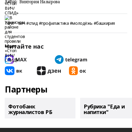
Автор:
Виктория Назырова
Теги:
вич #спид #профилактика #молодёжь #башкирия
Читайте нас
Партнеры
Фотобанк
Рубрика "Еда и
журналистов РБ
напитки"