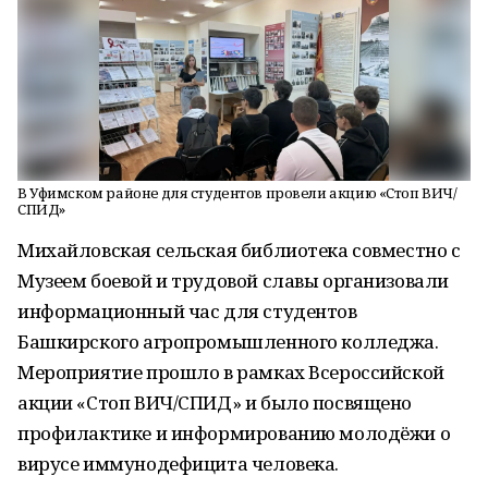
В Уфимском районе для студентов провели акцию «Стоп ВИЧ/
СПИД»
Михайловская сельская библиотека совместно с
Музеем боевой и трудовой славы организовали
информационный час для студентов
Башкирского агропромышленного колледжа.
Мероприятие прошло в рамках Всероссийской
акции «Стоп ВИЧ/СПИД» и было посвящено
профилактике и информированию молодёжи о
вирусе иммунодефицита человека.