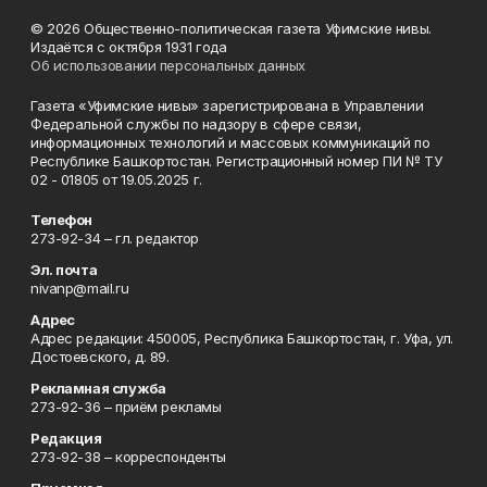
© 2026 Общественно-политическая газета Уфимские нивы.
Издаётся с октября 1931 года
Об использовании персональных данных
Газета «Уфимские нивы» зарегистрирована в Управлении
Федеральной службы по надзору в сфере связи,
информационных технологий и массовых коммуникаций по
Республике Башкортостан. Регистрационный номер ПИ № ТУ
02 - 01805 от 19.05.2025 г.
Телефон
273-92-34 – гл. редактор
Эл. почта
nivanp@mail.ru
Адрес
Адрес редакции: 450005, Республика Башкортостан, г. Уфа, ул.
Достоевского, д. 89.
Рекламная служба
273-92-36 – приём рекламы
Редакция
273-92-38 – корреспонденты