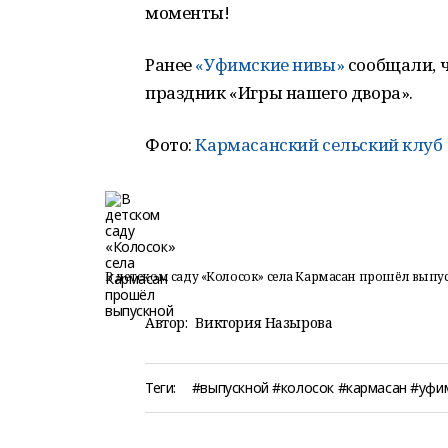
моменты!
Ранее
«Уфимские нивы»
сообщали, ч
праздник «Игры нашего двора».
Фото:
Кармасанский сельский клуб
В детском саду «Колосок» села Кармасан прошёл выпу
Автор:
Виктория Назырова
Теги:
#выпускной #колосок #кармасан #уфи