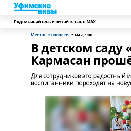
Подписывайтесь и читайте нас в MAX
Местные новости
25 МАЯ , 10:03
В детском саду 
Кармасан прош
Для сотрудников это радостный и
воспитанники переходят на нов