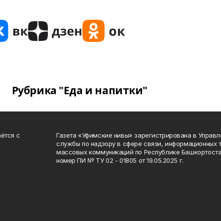
Рубрика "Еда и напитки"
ётся с
Газета «Уфимские нивы» зарегистрирована в Управ
службы по надзору в сфере связи, информационных 
массовых коммуникаций по Республике Башкортоста
номер ПИ № ТУ 02 - 01805 от 19.05.2025 г.