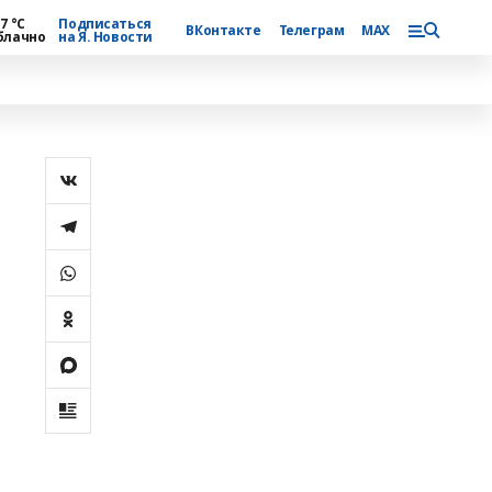
7 °С
Подписаться
ВКонтакте
Телеграм
MAX
блачно
на Я. Новости