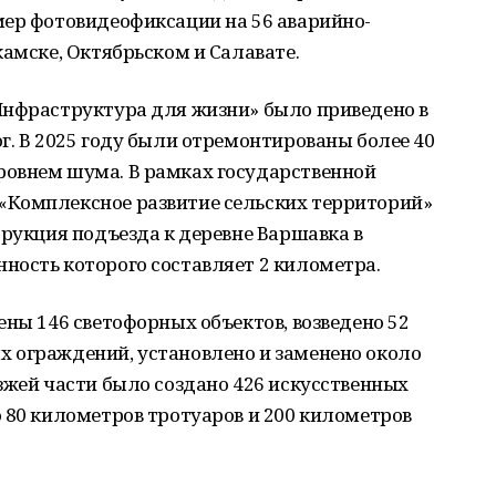
мер фотовидеофиксации на 56 аварийно-
камске, Октябрьском и Салавате.
Инфраструктура для жизни» было приведено в
г. В 2025 году были отремонтированы более 40
овнем шума. В рамках государственной
«Комплексное развитие сельских территорий»
трукция подъезда к деревне Варшавка в
ность которого составляет 2 километра.
ены 146 светофорных объектов, возведено 52
 ограждений, установлено и заменено около
зжей части было создано 426 искусственных
 80 километров тротуаров и 200 километров