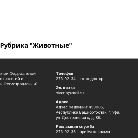
Рубрика "Животные"
лении Федеральной
Телефон
технологий и
273-92-34 – гл. редактор
н. Регистрационный
Эл. почта
nivanp@mail.ru
Адрес
Адрес редакции: 450005,
Республика Башкортостан, г. Уфа,
ул. Достоевского, д. 89.
Рекламная служба
273-92-36 – приём рекламы