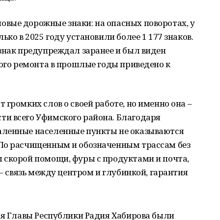
вые дорожные знаки: на опасных поворотах, у
ько в 2025 году установили более 1 177 знаков.
знак предупреждал заранее и был виден
вого ремонта в прошлые годы приведено к
громких слов о своей работе, но именно она –
и всего Уфимского района. Благодаря
аленные населенные пункты не оказываются
По расчищенным и обозначенным трассам без
 скорой помощи, фуры с продуктами и почта,
 – связь между центром и глубинкой, гарантия
ия Главы Республики Радия Хабирова были