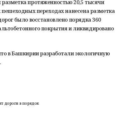
 разметка протяженностью 20,5 тысячи
ах пешеходных переходах нанесена разметка
дорог было восстановлено порядка 360
альтобетонного покрытия и ликвидировано
что в Башкирии разработали экологичную
.
т дороги в порядок