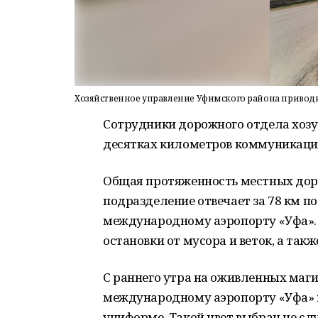
Хозяйственное управление Уфимского района приводи
Сотрудники дорожного отдела хозу
десятках километров коммуникаци
Общая протяженность местных доро
подразделение отвечает за 78 км по
международному аэропорту «Уфа». 
остановки от мусора и веток, а так
С раннего утра на оживленных маги
международному аэропорту «Уфа» 
униформе. Такой цвет выбран не сл