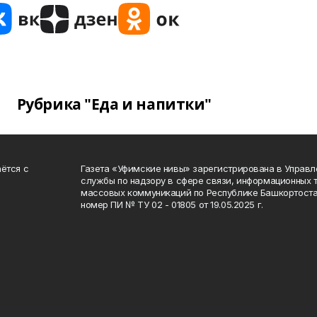
Рубрика "Еда и напитки"
ётся с
Газета «Уфимские нивы» зарегистрирована в Управ
службы по надзору в сфере связи, информационных 
массовых коммуникаций по Республике Башкортоста
номер ПИ № ТУ 02 - 01805 от 19.05.2025 г.