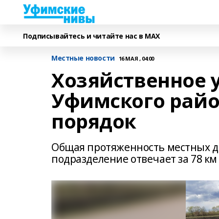
Подписывайтесь и читайте нас в MAX
Местные новости
16 МАЯ , 04:00
Хозяйственное 
Уфимского райо
порядок
Общая протяженность местных до
подразделение отвечает за 78 к