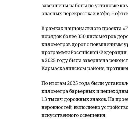
завершены работы по установке ка
опасных перекрестках в Уфе, Нефте
В рамках национального проекта «
порядок более 350 километров доро
километров дорог с повышенным ур
программы Российской Федерации 
в 2025 году была завершена реконс
Кармаскалинском районе, протяжен
По итогам 2025 года были установл
километра барьерных и пешеходных
13 тысяч дорожных знаков. На прое
неровностей, выполнено устройство
искусственного освещения.