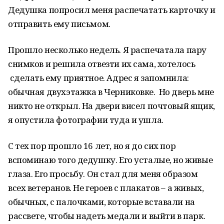
Дедушка попросил меня распечатать карточку и
отправить ему письмом.
Прошло несколько недель. Я распечатала пару
снимков и решила отвезти их сама, хотелось
сделать ему приятное. Адрес я запомнила:
обычная двухэтажка в Черниковке. Но дверь мне
никто не открыл. На двери висел почтовый ящик,
я опустила фотографии туда и ушла.
С тех пор прошло 16 лет, но я до сих пор
вспоминаю того дедушку. Его усталые, но живые
глаза. Его просьбу. Он стал для меня образом
всех ветеранов. Не героев с плакатов – а живых,
обычных, с палочками, которые вставали на
рассвете, чтобы надеть медали и выйти в парк.