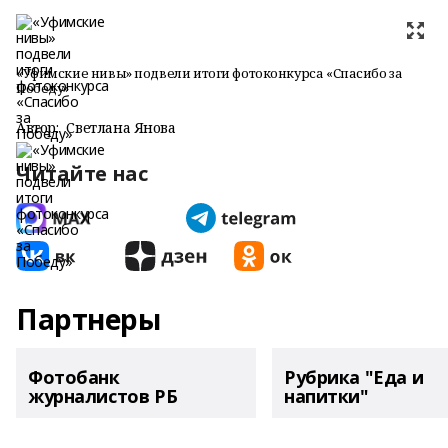
«Уфимские нивы» подвели итоги фотоконкурса «Спасибо за
Победу»
Автор:
Светлана Янова
Читайте нас
Партнеры
Фотобанк
Рубрика "Еда и
журналистов РБ
напитки"