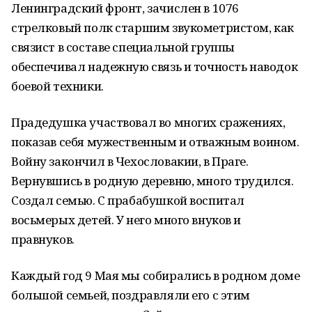
Ленинградский фронт, зачислен в 1076
стрелковый полк старшим звукометристом, как
связист в составе специальной группы
обеспечивал надежную связь и точность наводок
боевой техники.
Прадедушка участвовал во многих сражениях,
показав себя мужественным и отважным воином.
Войну закончил в Чехословакии, в Праге.
Вернувшись в родную деревню, много трудился.
Создал семью. С прабабушкой воспитал
восьмерых детей. У него много внуков и
правнуков.
Каждый год 9 Мая мы собирались в родном доме
большой семьей, поздравляли его с этим