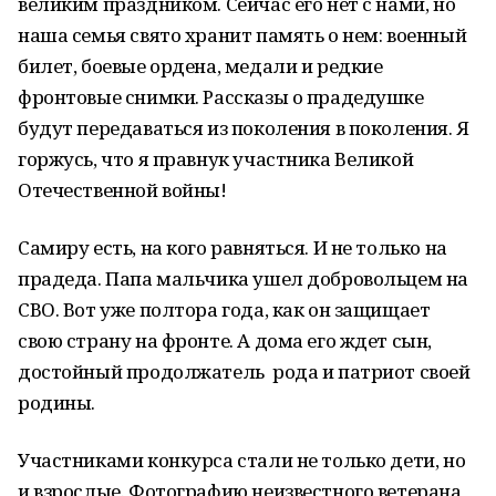
великим праздником. Сейчас его нет с нами, но
наша семья свято хранит память о нем: военный
билет, боевые ордена, медали и редкие
фронтовые снимки. Рассказы о прадедушке
будут передаваться из поколения в поколения. Я
горжусь, что я правнук участника Великой
Отечественной войны!
Самиру есть, на кого равняться. И не только на
прадеда. Папа мальчика ушел добровольцем на
СВО. Вот уже полтора года, как он защищает
свою страну на фронте. А дома его ждет сын,
достойный продолжатель рода и патриот своей
родины.
Участниками конкурса стали не только дети, но
и взрослые. Фотографию неизвестного ветерана