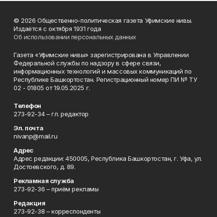
© 2026 Общественно-политическая газета Уфимские нивы.
Издаётся с октября 1931 года
Об использовании персональных данных
Газета «Уфимские нивы» зарегистрирована в Управлении
Федеральной службы по надзору в сфере связи,
информационных технологий и массовых коммуникаций по
Республике Башкортостан. Регистрационный номер ПИ № ТУ
02 - 01805 от 19.05.2025 г.
Телефон
273-92-34 – гл. редактор
Эл. почта
nivanp@mail.ru
Адрес
Адрес редакции: 450005, Республика Башкортостан, г. Уфа, ул.
Достоевского, д. 89.
Рекламная служба
273-92-36 – приём рекламы
Редакция
273-92-38 – корреспонденты