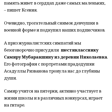
память живет в сердцах даже самых маленьких,
– пишет Ксения.
Очевидно, трогательный снимок девчушки в
военной форме и подкупил наших подписчиков.
А приз журналистских симпатий мы
безоговорочно присудили
шестикласснику
Самиру Мубаракшину из деревни Николаевка
.
Его фотография с портретами прадедушки
Асадуллы Ризванова тронула нас до глубины
души.
Самир учится на пятерки, активно участвует в
жизни школы и в различных конкурсах, играет
на гитаре.