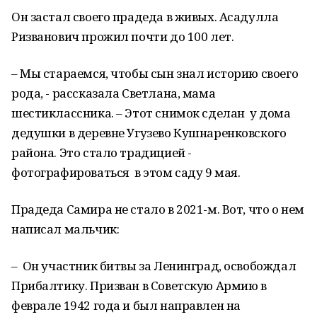
Он застал своего прадеда в живых. Асадулла
Ризванович прожил почти до 100 лет.
– Мы стараемся, чтобы сын знал историю своего
рода, - рассказала Светлана, мама
шестиклассника. – Этот снимок сделан у дома
дедушки в деревне Угузево Кушнаренковского
района. Это стало традицией -
фотографироваться в этом саду 9 мая.
Прадеда Самира не стало в 2021-м. Вот, что о нем
написал мальчик:
– Он участник битвы за Ленинград, освобождал
Прибалтику. Призван в Советскую Армию в
феврале 1942 года и был направлен на