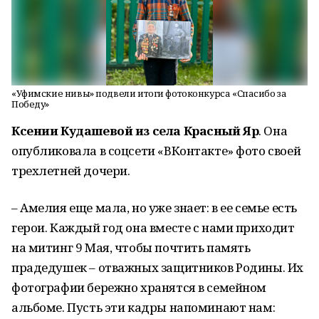
«Уфимские нивы» подвели итоги фотоконкурса «Спасибо за
Победу»
Ксении Кудашевой из села Красный Яр
. Она
опубликовала в соцсети «ВКонтакте» фото своей
трехлетней дочери.
– Амелия еще мала, но уже знает: в ее семье есть
герои. Каждый год она вместе с нами приходит
на митинг 9 Мая, чтобы почтить память
прадедушек – отважных защитников Родины. Их
фотографии бережно хранятся в семейном
альбоме. Пусть эти кадры напоминают нам: