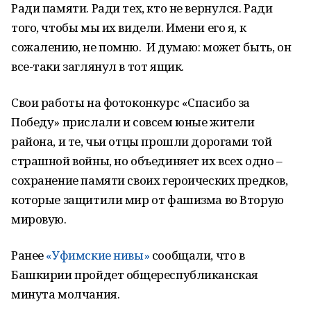
Ради памяти. Ради тех, кто не вернулся. Ради
того, чтобы мы их видели. Имени его я, к
сожалению, не помню. И думаю: может быть, он
все-таки заглянул в тот ящик.
Свои работы на фотоконкурс «Спасибо за
Победу» прислали и совсем юные жители
района, и те, чьи отцы прошли дорогами той
страшной войны, но объединяет их всех одно –
сохранение памяти своих героических предков,
которые защитили мир от фашизма во Вторую
мировую.
Ранее
«Уфимские нивы»
сообщали, что в
Башкирии пройдет общереспубликанская
минута молчания.