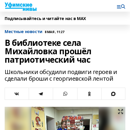
Подписывайтесь и читайте нас в MAX
Местные новости
8 МАЯ , 11:27
В библиотеке села
Михайловка прошёл
патриотический час
Школьники обсудили подвиги героев и
сделали броши с георгиевской лентой