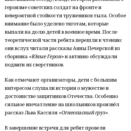
героизме советских солдат на фронте и
невероятной стойкости тружеников тыла. Особое
внимание было уделено тяготам, которые
выпали на долю детей в военное время. После
теоретической части ребята перешли к чтению:
они вслух читали рассказы Анны Печерской из
сборника
«Юные Герои»
и активно обсуждали
подвиги их сверстников.
Как отмечают организаторы, дети с большим
интересом слушали истории о мужестве и
достоинстве защитников Отечества. Особенно
сильное впечатление на школьников произвёл
рассказ Льва Кассиля
«Огнеопасный груз»
.
В завершение встречи для ребят провели