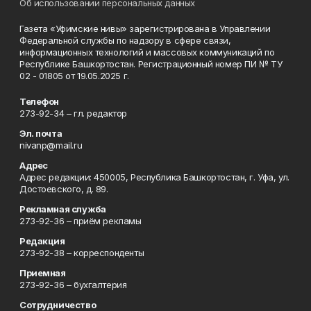
Об использовании персональных данных
Газета «Уфимские нивы» зарегистрирована в Управлении
Федеральной службы по надзору в сфере связи,
информационных технологий и массовых коммуникаций по
Республике Башкортостан. Регистрационный номер ПИ № ТУ
02 - 01805 от 19.05.2025 г.
Телефон
273-92-34 – гл. редактор
Эл. почта
nivanp@mail.ru
Адрес
Адрес редакции: 450005, Республика Башкортостан, г. Уфа, ул.
Достоевского, д. 89.
Рекламная служба
273-92-36 – приём рекламы
Редакция
273-92-38 – корреспонденты
Приемная
273-92-36 – бухгалтерия
Сотрудничество