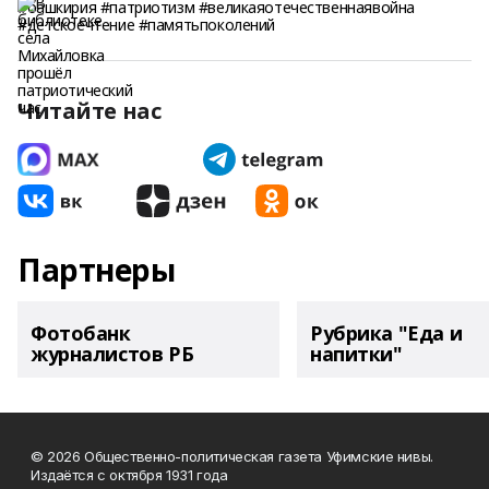
#башкирия #патриотизм #великаяотечественнаявойна
#детскоечтение #памятьпоколений
Читайте нас
Партнеры
Фотобанк
Рубрика "Еда и
журналистов РБ
напитки"
© 2026 Общественно-политическая газета Уфимские нивы.
Издаётся с октября 1931 года