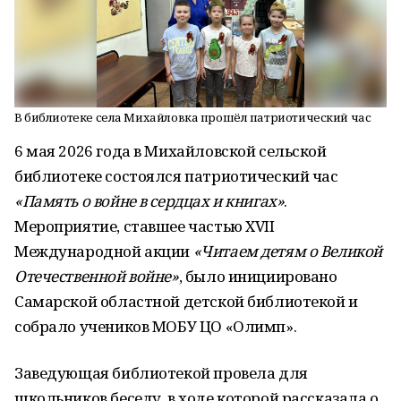
В библиотеке села Михайловка прошёл патриотический час
6 мая 2026 года
в Михайловской сельской
библиотеке состоялся патриотический час
«Память о войне в сердцах и книгах»
.
Мероприятие, ставшее частью XVII
Международной акции
«Читаем детям о Великой
Отечественной войне»
, было инициировано
Самарской областной детской библиотекой и
собрало учеников МОБУ ЦО «Олимп».
Заведующая библиотекой провела для
школьников беседу, в ходе которой рассказала о