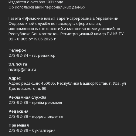
Издаётся с октября 1931 года
Об использовании персональных данных
Газета «Уфимские нивы» зарегистрирована в Управлении
Федеральной службы по надзору в сфере связи,
информационных технологий и массовых коммуникаций по
Республике Башкортостан. Регистрационный номер ПИ № ТУ
02 - 01805 от 19.05.2025 г.
Телефон
273-92-34 – гл. редактор
Эл. почта
nivanp@mail.ru
Адрес
Адрес редакции: 450005, Республика Башкортостан, г. Уфа, ул.
Достоевского, д. 89.
Рекламная служба
273-92-36 – приём рекламы
Редакция
273-92-38 – корреспонденты
Приемная
273-92-36 – бухгалтерия