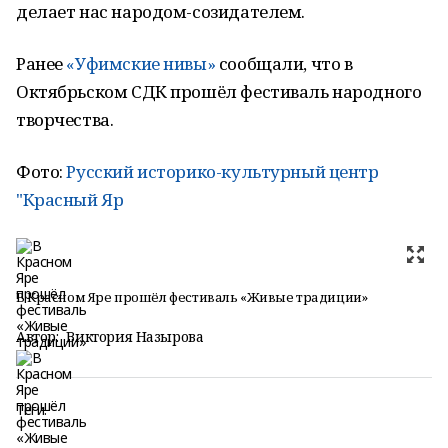
делает нас народом-созидателем.
Ранее
«Уфимские нивы»
сообщали, что в
Октябрьском СДК прошёл фестиваль народного
творчества.
Фото:
Русский историко-культурный центр
"Красный Яр
В Красном Яре прошёл фестиваль «Живые традиции»
Автор:
Виктория Назырова
Теги: