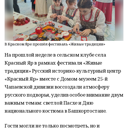
В Красном Яре прошёл фестиваль «Живые традиции»
На прошлой неделе в сельском клубе села
Красный Яр в рамках фестиваля «Живые
традиции» Русский историко-культурный центр
«Красный Яр» вместе с Домом-музеем 25-й
Чапаевской дивизии воссоздали атмосферу
русского подворья, уделив особое внимание двум
важным темам: светлой Пасхе и Дню
национального костюма в Башкортостане.
Гости могли не только посмотреть, но и