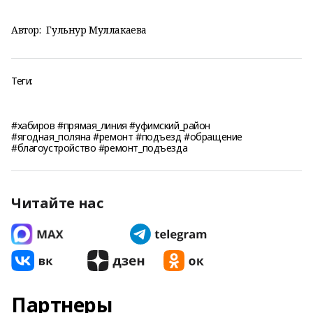
Автор:
Гульнур Муллакаева
Теги:
#хабиров #прямая_линия #уфимский_район
#ягодная_поляна #ремонт #подъезд #обращение
#благоустройство #ремонт_подъезда
Читайте нас
Партнеры