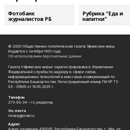
Фотобанк
Рубрика "Еда и
журналистов РБ
напитки"
© 2026 Общественно-политическая газета Уфимские нивы.
Издаётся с октября 1931 года
Об использовании персональных данных
Газета «Уфимские нивы» зарегистрирована в Управлении
Федеральной службы по надзору в сфере связи,
информационных технологий и массовых коммуникаций по
Республике Башкортостан. Регистрационный номер ПИ № ТУ
02 - 01805 от 19.05.2025 г.
Телефон
273-92-34 – гл. редактор
Эл. почта
nivanp@mail.ru
Адрес
Адрес редакции: 450005, Республика Башкортостан, г. Уфа, ул.