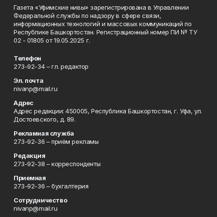
Газета «Уфимские нивы» зарегистрирована в Управлении
Федеральной службы по надзору в сфере связи,
информационных технологий и массовых коммуникаций по
Республике Башкортостан. Регистрационный номер ПИ № ТУ
02 - 01805 от 19.05.2025 г.
Телефон
273-92-34 – гл. редактор
Эл. почта
nivanp@mail.ru
Адрес
Адрес редакции: 450005, Республика Башкортостан, г. Уфа, ул.
Достоевского, д. 89.
Рекламная служба
273-92-36 – приём рекламы
Редакция
273-92-38 – корреспонденты
Приемная
273-92-36 – бухгалтерия
Сотрудничество
nivanp@mail.ru