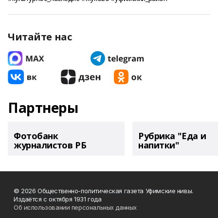
Читайте нас
Партнеры
Фотобанк
Рубрика "Еда и
журналистов РБ
напитки"
© 2026 Общественно-политическая газета Уфимские нивы.
Издаётся с октября 1931 года
Об использовании персональных данных