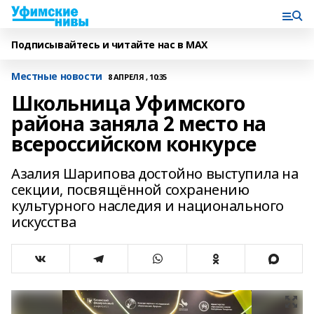
Подписывайтесь и читайте нас в MAX
Местные новости
8 АПРЕЛЯ , 10:35
Школьница Уфимского
района заняла 2 место на
всероссийском конкурсе
Азалия Шарипова достойно выступила на
секции, посвящённой сохранению
культурного наследия и национального
искусства