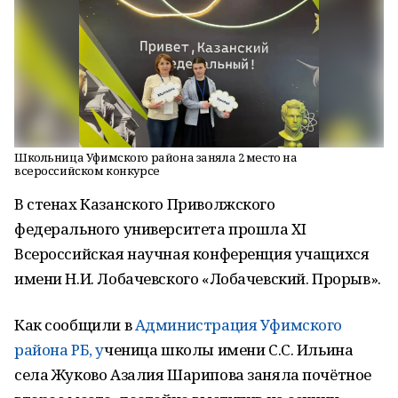
Школьница Уфимского района заняла 2 место на
всероссийском конкурсе
В стенах Казанского Приволжского
федерального университета прошла XI
Всероссийская научная конференция учащихся
имени Н.И. Лобачевского «Лобачевский. Прорыв».
Как сообщили в
Администрация Уфимского
района РБ, у
ченица школы имени С.С. Ильина
села Жуково Азалия Шарипова заняла почётное